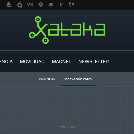
ENCIA
MOVILIDAD
MAGNET
NEWSLETTER
PARTNERS
Innovación Volvo