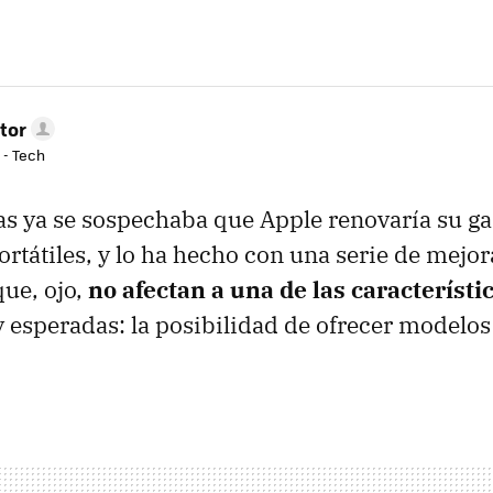
tor
 - Tech
as ya se sospechaba que Apple renovaría su g
rtátiles, y lo ha hecho con una serie de mejor
ue, ojo,
no afectan a una de las característ
 esperadas: la posibilidad de ofrecer modelo