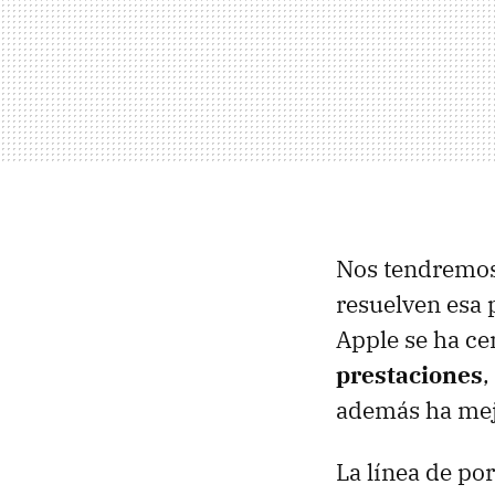
Nos tendremos
resuelven esa 
Apple se ha ce
prestaciones
,
además ha mej
La línea de po