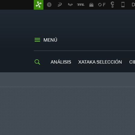
MENÚ
ANÁLISIS
XATAKA SELECCIÓN
CI