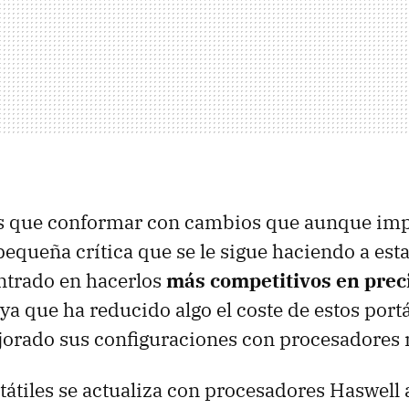
 que conformar con cambios que aunque imp
pequeña crítica que se le sigue haciendo a est
ntrado en hacerlos
más competitivos en prec
 ya que ha reducido algo el coste de estos portá
orado sus configuraciones con procesadores 
rtátiles se actualiza con procesadores Haswell