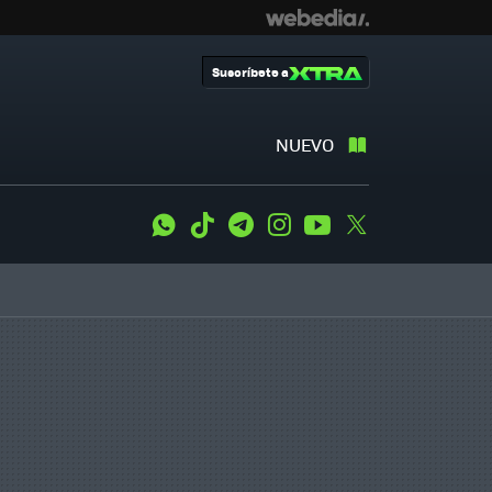
Suscríbete a
NUEVO
WhatsApp
Tiktok
Telegram
Instagram
Youtube
Twitter