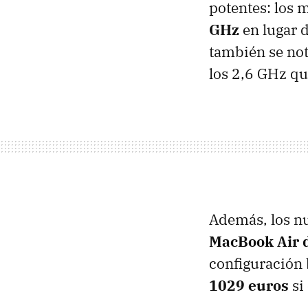
potentes: los
GHz
en lugar d
también se not
los 2,6 GHz qu
Además, los nu
MacBook Air d
configuración 
1029 euros
si