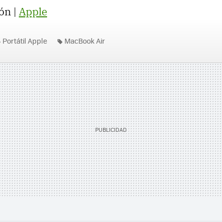
ón |
Apple
Portátil Apple
MacBook Air