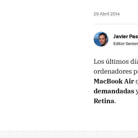
29 Abril 2014
Javier Pas
Editor Senior
Los últimos dí
ordenadores po
MacBook Air
q
demandadas
y
Retina
.