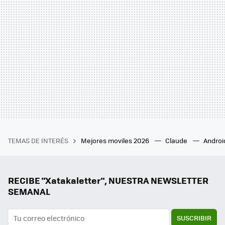
TEMAS DE INTERÉS
Mejores moviles 2026
Claude
Androi
RECIBE "Xatakaletter", NUESTRA NEWSLETTER
SEMANAL
SUSCRIBIR