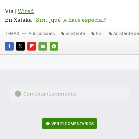
Vía |
Wired
En Xataka |
Siri, ¿qué te hace especial?
TEMAS
Aplicaciones
asistente
Siri
Asistente de
FACEBOOK
TWITTER
FLIPBOARD
E-
WHATSAPP
MAIL
Comentarios cerrados
VER
21 COMENTARIOS