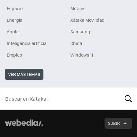
Espacio
Móviles
Energía
Xataka Movilidad
Apple
Samsung
Inteligencia artificial
China
Empleo
Windows 11
VER MÁS TEMAS
BUSCA
SUBIR