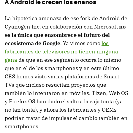
A Android le crecen los enanos
La hipotética amenaza de ese fork de Android de
Cyanogen Inc. en colaboración con Microsoft
no
es la única que ensombrece el futuro del
ecosistema de Google
. Ya vimos cómo
los
fabricantes de televisores no tienen ninguna
gana
de que en ese segmento ocurra lo mismo
que en el de los smartphones y en este último
CES hemos visto varias plataformas de Smart
TVs que incluso resucitan proyectos que
también lo intentaron en móviles. Tizen, Web OS
y Firefox OS han dado el salto a la caja tonta (ya
no tan tonta), y ahora los fabricantes y OEMs
podrían tratar de impulsar el cambio también en
smartphones.