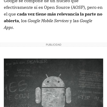
Google se compone de un núcleo que
efectivamente sí es Open Source (AOSP), pero en
el que
cada vez tiene más relevancia la parte no
abierta
, los
Google Mobile Services
y las
Google
Apps
.