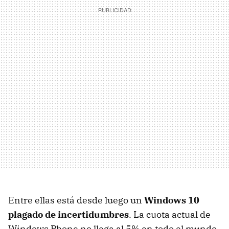
Entre ellas está desde luego un
Windows 10
plagado de incertidumbres
. La cuota actual de
Windows Phone no llega al 5% en todo el mundo,