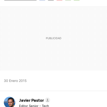
FACEBOOK
TWITTER
FLIPBOARD
E-
WHATSAPP
MAIL
30 Enero 2015
Javier Pastor
Editor Senior - Tech