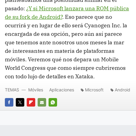
pasado:
¿Y si Microsoft lanzara una ROM pública
de su fork de Android?
. Eso parece que no
ocurrirá y en lugar de ello será Cyanogen Inc. la
encargada de esa opción, pero aún así parece
que tenemos ante nosotros unos meses la mar
de interesantes en materia de plataformas
móviles. Veremos qué nos depara un Mobile
World Congress que como siempre cubriremos
con todo lujo de detalles en Xataka.
TEMAS
Móviles
Aplicaciones
Microsoft
Android
FACEBOOK
TWITTER
FLIPBOARD
E-
WHATSAPP
MAIL