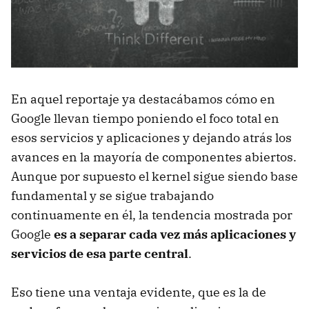
En aquel reportaje ya destacábamos cómo en
Google llevan tiempo poniendo el foco total en
esos servicios y aplicaciones y dejando atrás los
avances en la mayoría de componentes abiertos.
Aunque por supuesto el kernel sigue siendo base
fundamental y se sigue trabajando
continuamente en él, la tendencia mostrada por
Google
es a separar cada vez más aplicaciones y
servicios de esa parte central
.
Eso tiene una ventaja evidente, que es la de