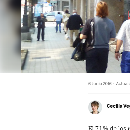
6 Junio 2016
Actuali
Cecilia V
El 71% de los