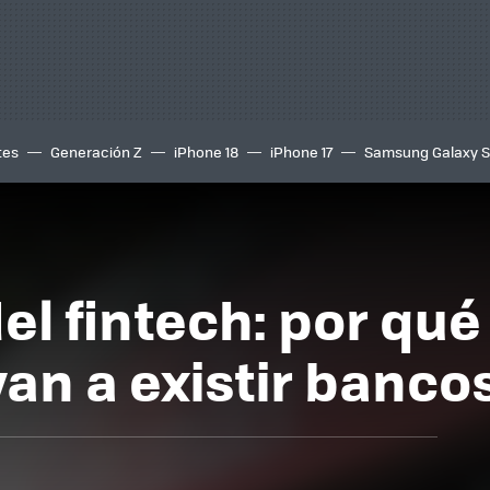
tes
Generación Z
iPhone 18
iPhone 17
Samsung Galaxy 
el fintech: por qu
an a existir banco