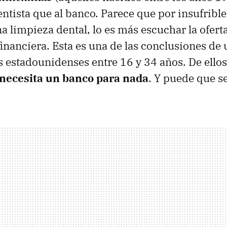
dentista que al banco. Parece que por insufribl
a limpieza dental, lo es más escuchar la ofert
financiera. Esta es una de las conclusiones de
 estadounidenses entre 16 y 34 años. De ellos
necesita un banco para nada
. Y puede que se