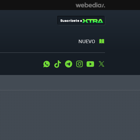
Suscríbete a
NUEVO
WhatsApp
Tiktok
Telegram
Instagram
Youtube
Twitter