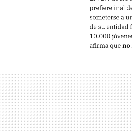
prefiere ir al 
someterse a un
de su entidad 
10.000 jóvenes
afirma que
no 