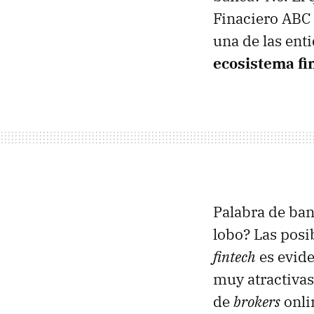
Finaciero ABC 
una de las ent
ecosistema fin
Palabra de ban
lobo? Las posib
fintech
es evide
muy atractivas
de
brokers
onli