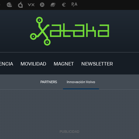
ENCIA
MOVILIDAD
MAGNET
NEWSLETTER
PARTNERS
Innovación Volvo