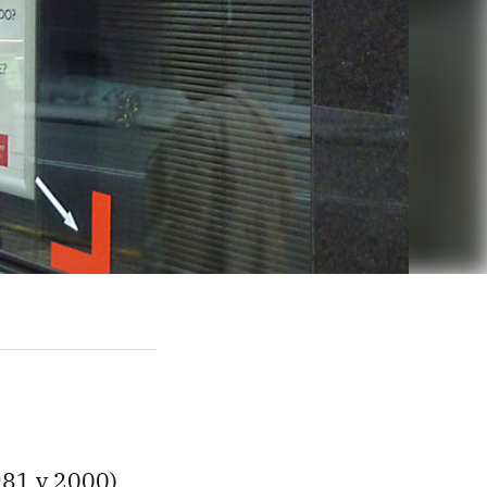
981 y 2000)