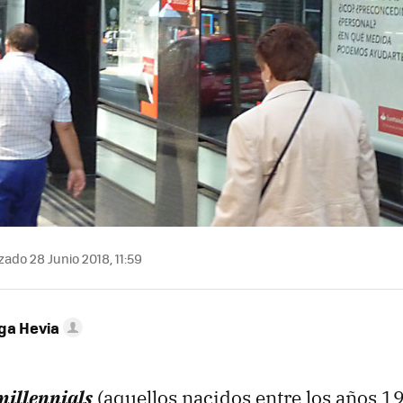
zado 28 Junio 2018, 11:59
ega Hevia
millennials
(aquellos nacidos entre los años 1