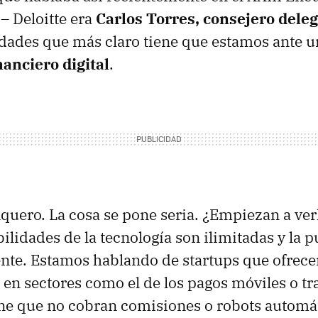
– Deloitte era
Carlos Torres, consejero del
idades que más claro tiene que estamos ante 
anciero digital
.
quero. La cosa se pone seria. ¿Empiezan a verle
ilidades de la tecnología son ilimitadas y la p
nte. Estamos hablando de startups que ofrecen
 en sectores como el de los pagos móviles o tr
ne que no cobran comisiones o robots automá