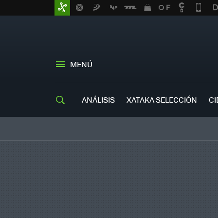
MENÚ
ANÁLISIS
XATAKA SELECCIÓN
CI