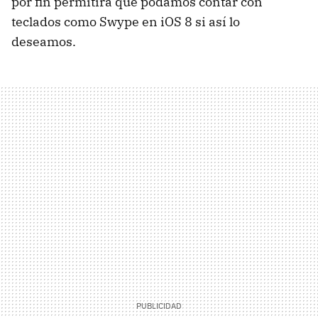
por fin permitirá que podamos contar con
teclados como Swype en iOS 8 si así lo
deseamos.