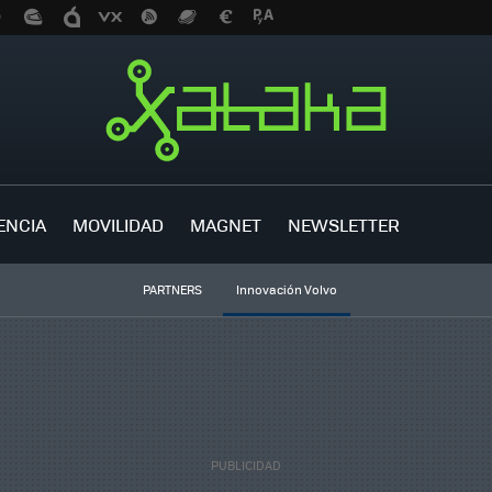
ENCIA
MOVILIDAD
MAGNET
NEWSLETTER
PARTNERS
Innovación Volvo