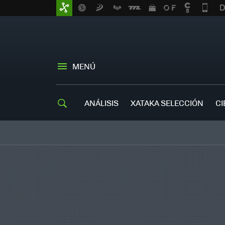
MENÚ
ANÁLISIS
XATAKA SELECCIÓN
CI