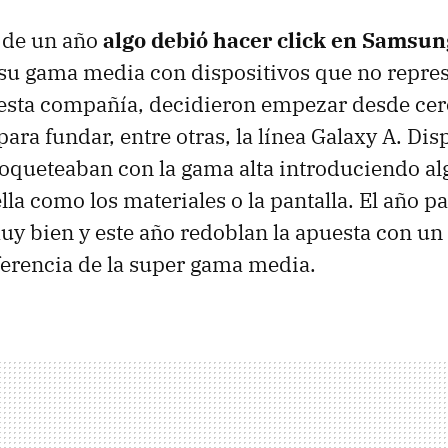
 de un año
algo debió hacer click en Samsun
su gama media con dispositivos que no repre
esta compañía, decidieron empezar desde cer
para fundar, entre otras, la línea Galaxy A. Dis
oqueteaban con la gama alta introduciendo a
la como los materiales o la pantalla. El año p
y bien y este año redoblan la apuesta con un
eferencia de la super gama media.