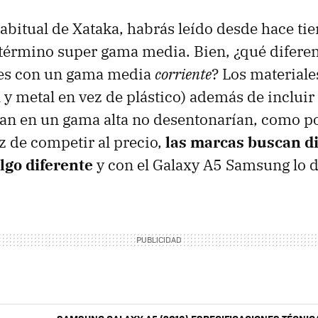
 habitual de Xataka, habrás leído desde hace t
término super gama media. Bien, ¿qué diferen
les con un gama media
corriente
? Los materiale
al y metal en vez de plástico) además de inclu
ran en un gama alta no desentonarían, como po
ez de competir al precio,
las marcas buscan d
lgo diferente
y con el Galaxy A5 Samsung lo 