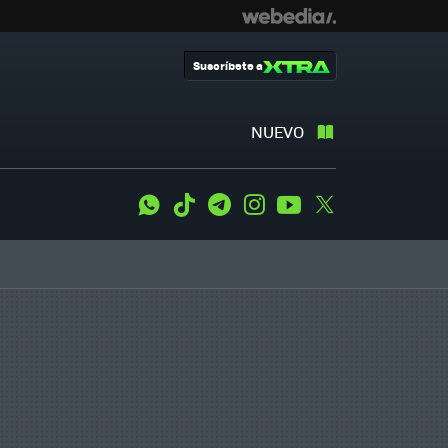
Suscríbete a
NUEVO
WhatsApp
Tiktok
Telegram
Instagram
Youtube
Twitter