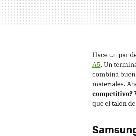
Hace un par 
A5
. Un termin
combina buenas
materiales. Ah
competitivo?
V
que el talón de
Samsung 