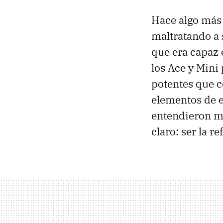
Hace algo más
maltratando a 
que era capaz 
los Ace y Mini 
potentes que c
elementos de el
entendieron mu
claro: ser la r