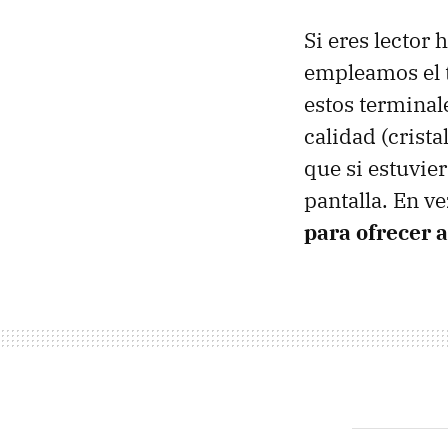
Si eres lector
empleamos el 
estos termina
calidad (crist
que si estuvie
pantalla. En v
para ofrecer a