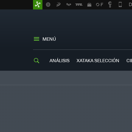
MENÚ
ANÁLISIS
XATAKA SELECCIÓN
CI