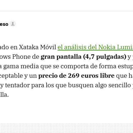
peso
do en Xataka Móvil
el análisis del Nokia Lum
dows Phone de
gran pantalla (4,7 pulgadas)
y 
 gama media que se comporta de forma estu
eptable y un
precio de 269 euros libre
que h
 tentador para los que busquen algo sencillo 
lla.