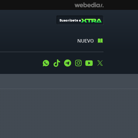
Suscríbete a
NUEVO
WhatsApp
Tiktok
Telegram
Instagram
Youtube
Twitter