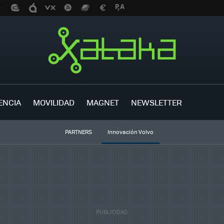
ENCIA
MOVILIDAD
MAGNET
NEWSLETTER
PARTNERS
Innovación Volvo