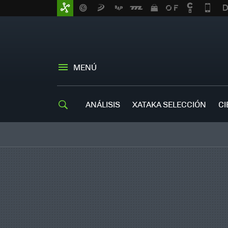
MENÚ
ANÁLISIS
XATAKA SELECCIÓN
CI