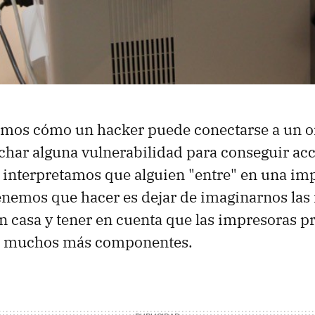
mos cómo un hacker puede conectarse a un 
char alguna vulnerabilidad para conseguir ac
 interpretamos que alguien "entre" en una im
enemos que hacer es dejar de imaginarnos las
 casa y tener en cuenta que las impresoras p
en muchos más componentes.