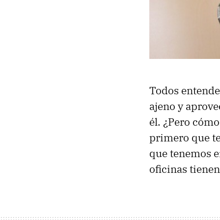
Todos entende
ajeno y aprove
él. ¿Pero cómo
primero que t
que tenemos en
oficinas tien