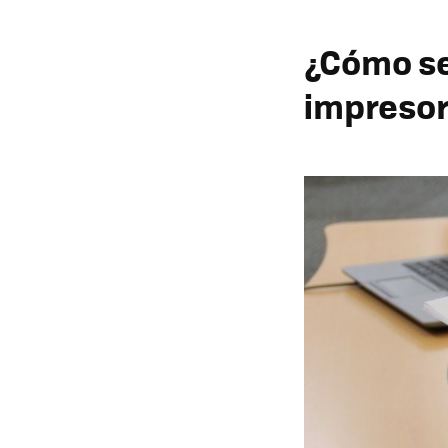
¿Cómo se
impreso