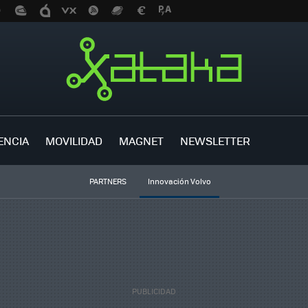
ENCIA
MOVILIDAD
MAGNET
NEWSLETTER
PARTNERS
Innovación Volvo