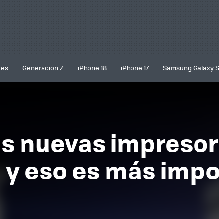
tes
Generación Z
iPhone 18
iPhone 17
Samsung Galaxy 
us nuevas impresor
 y eso es más impo