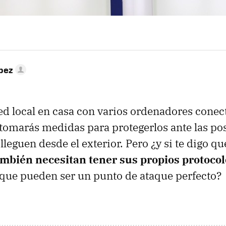
pez
red local en casa con varios ordenadores conec
tomarás medidas para protegerlos ante las po
leguen desde el exterior. Pero ¿y si te digo q
mbién necesitan tener sus propios protocol
 que pueden ser un punto de ataque perfecto?