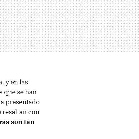
, y en las
es que se han
ha presentado
 resaltan con
ras son tan