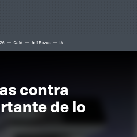
S26
Café
Jeff Bezos
IA
as contra
rtante de lo