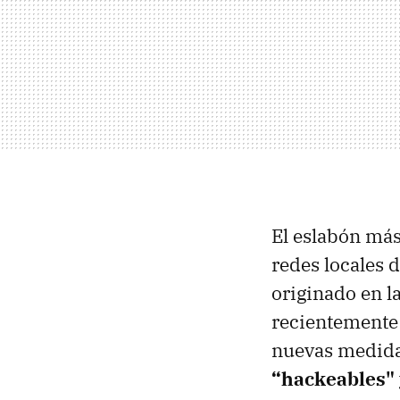
El eslabón más
redes locales 
originado en l
recientemente 
nuevas medida
“hackeables" 