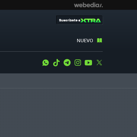
Suscríbete a
NUEVO
WhatsApp
Tiktok
Telegram
Instagram
Youtube
Twitter