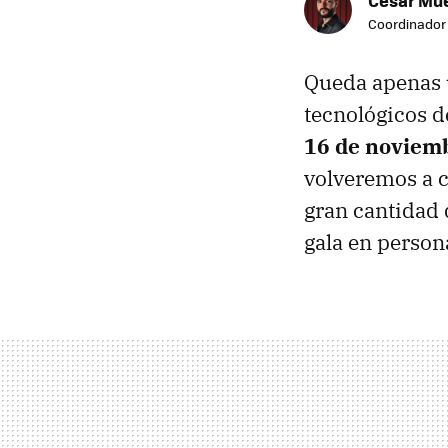
Coordinador
Queda apenas 
tecnológicos d
16 de noviem
volveremos a 
gran cantidad 
gala en person