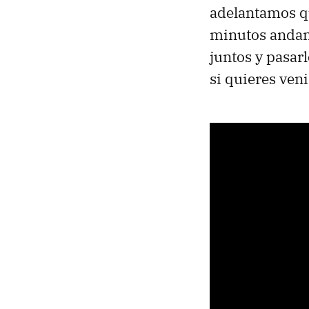
adelantamos qu
minutos andand
juntos y pasar
si quieres ven