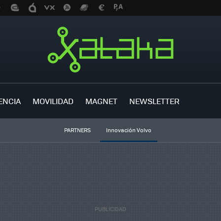
ENCIA
MOVILIDAD
MAGNET
NEWSLETTER
PARTNERS
Innovación Volvo