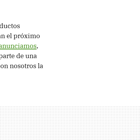
oductos
n el próximo
anunciamos
,
parte de una
on nosotros la