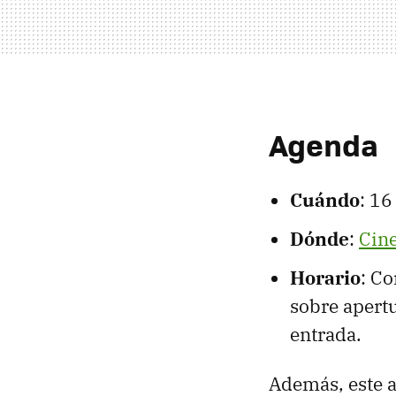
Agenda
Cuándo
: 1
Dónde
:
Cine
Horario
: C
sobre apertu
entrada.
Además, este 