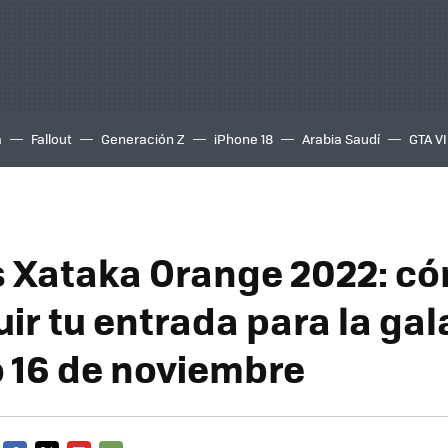
a
Fallout
Generación Z
iPhone 18
Arabia Saudí
GTA VI
 Xataka Orange 2022: c
ir tu entrada para la gal
 16 de noviembre