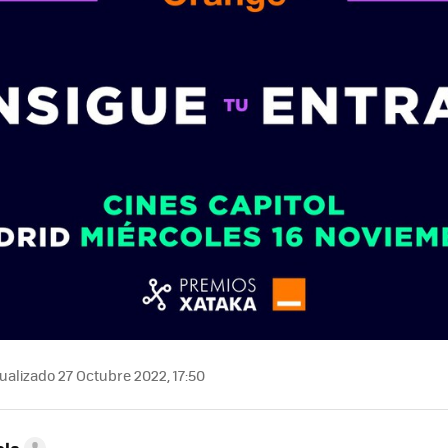
ualizado 27 Octubre 2022, 17:50
ela