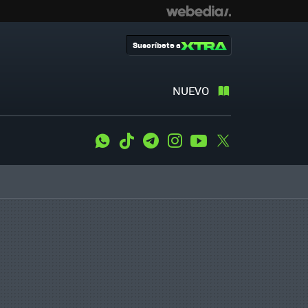
Suscríbete a
NUEVO
WhatsApp
Tiktok
Telegram
Instagram
Youtube
Twitter