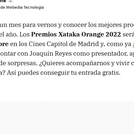
 de Webedia Tecnología
un mes para vernos y conocer los mejores pr
el año. Los
Premios Xataka Orange 2022
será
bre
en los Cines Capitol de Madrid y, como ya
contar con Joaquín Reyes como presentador, a
de sorpresas. ¿Quieres acompañarnos y vivir c
a? Así puedes conseguir tu entrada gratis.