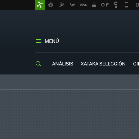
MENÚ
ANÁLISIS
XATAKA SELECCIÓN
CI