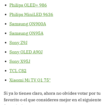
Philips OLED+ 986
Philips MiniLED 9636
Samsung QN900A
Samsung QN95A
Sony Z9J
Sony OLED A90J
Sony X95J
TCL C82
Xiaomi Mi TV Q1 75"
Si ya lo tienes claro, ahora no olvides votar por tu
favorito o el que consideres mejor en el siguiente