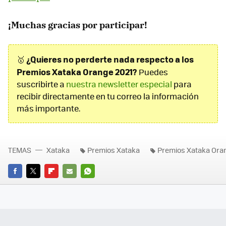
¡Muchas gracias por participar!
¿Quieres no perderte nada respecto a los
🥇
Premios Xataka Orange 2021?
Puedes
suscribirte a
nuestra newsletter especial
para
recibir directamente en tu correo la información
más importante.
TEMAS
Xataka
Premios Xataka
Premios Xataka Ora
FACEBOOK
TWITTER
FLIPBOARD
E-
WHATSAPP
MAIL