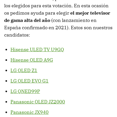
los elegidos para esta votación. En esta ocasión
os pedimos ayuda para elegir
el mejor televisor
de gama alta del año
(con lanzamiento en
España confirmado en 2021). Estos son nuestros
candidatos:
Hisense ULED TV U9GQ
Hisense OLED A9G
LG OLED Z1
LG OLED EVO G1
LG QNED99P
Panasonic OLED JZ2000
Panasonic JX940