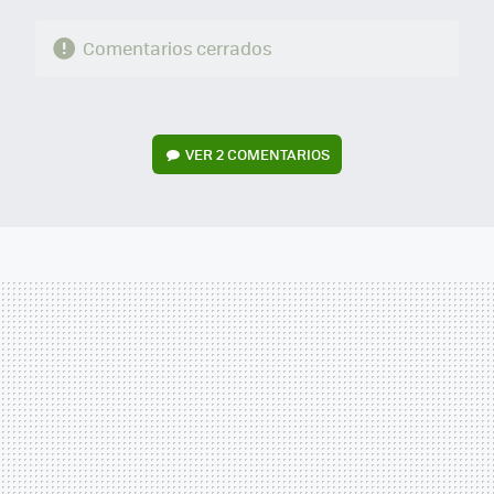
Comentarios cerrados
VER
2 COMENTARIOS