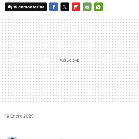
15 comentarios
FACEBOOK
TWITTER
FLIPBOARD
E-
WHATSAPP
MAIL
19 Enero 2025