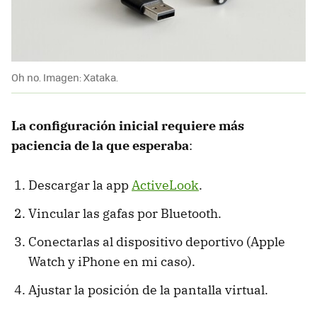
Oh no. Imagen: Xataka.
La configuración inicial requiere más
paciencia de la que esperaba
:
Descargar la app
ActiveLook
.
Vincular las gafas por Bluetooth.
Conectarlas al dispositivo deportivo (Apple
Watch y iPhone en mi caso).
Ajustar la posición de la pantalla virtual.