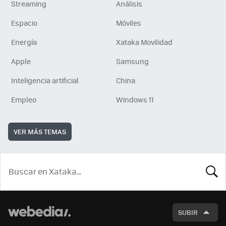
Streaming
Análisis
Espacio
Móviles
Energía
Xataka Movilidad
Apple
Samsung
Inteligencia artificial
China
Empleo
Windows 11
VER MÁS TEMAS
BUSCA
SUBIR