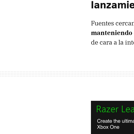
lanzami
Fuentes cerca
manteniendo c
de cara a la in