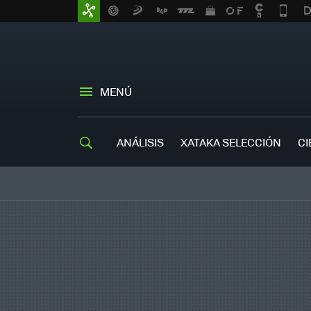
MENÚ
ANÁLISIS
XATAKA SELECCIÓN
CI