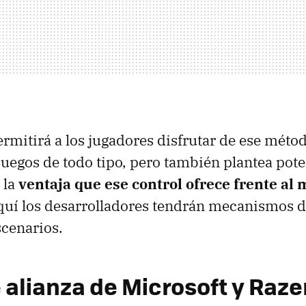
ermitirá a los jugadores disfrutar de ese méto
 juegos de todo tipo, pero también plantea pot
 la
ventaja que ese control ofrece frente al
quí los desarrolladores tendrán mecanismos d
scenarios.
alianza de Microsoft y Razer