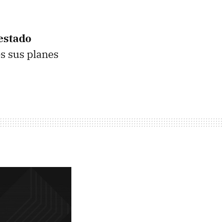
estado
s sus planes