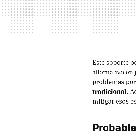
Este soporte p
alternativo en
problemas por
tradicional
. A
mitigar esos e
Probable 