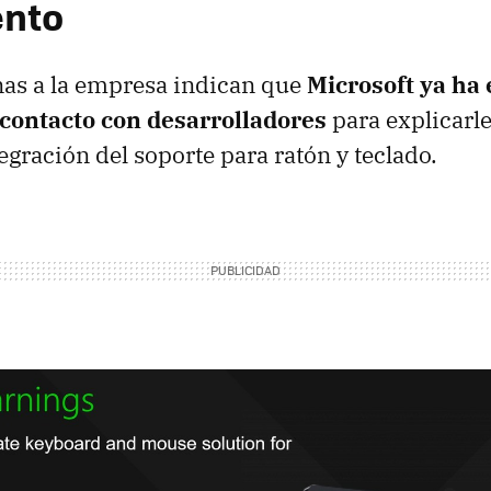
ento
nas a la empresa indican que
Microsoft ya ha 
ontacto con desarrolladores
para explicarle
tegración del soporte para ratón y teclado.