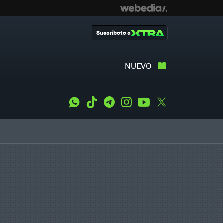
Suscríbete a
NUEVO
WhatsApp
Tiktok
Telegram
Instagram
Youtube
Twitter