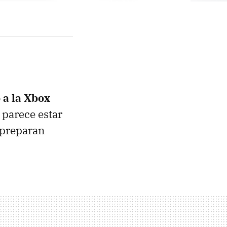
 a la Xbox
 parece estar
 preparan