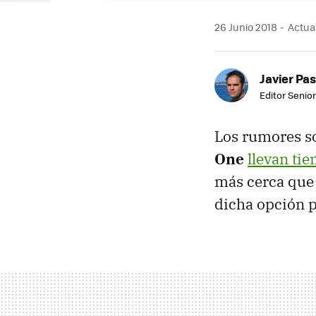
26 Junio 2018
Actual
Javier Pas
Editor Senior
Los rumores s
One
llevan ti
más cerca que
dicha opción p