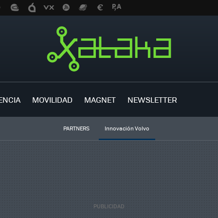
ENCIA
MOVILIDAD
MAGNET
NEWSLETTER
PARTNERS
Innovación Volvo