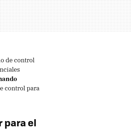
do de control
enciales
 mando
e control para
 para el