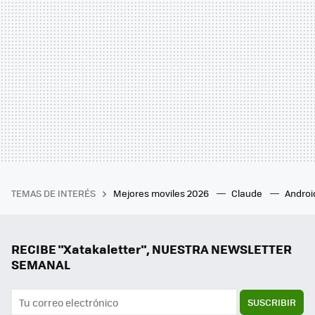
TEMAS DE INTERÉS
Mejores moviles 2026
Claude
Androi
RECIBE "Xatakaletter", NUESTRA NEWSLETTER
SEMANAL
SUSCRIBIR