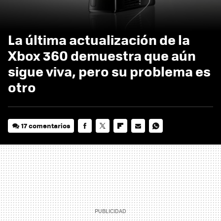
La última actualización de la
Xbox 360 demuestra que aún
sigue viva, pero su problema es
otro
17 comentarios
FACEBOOK
TWITTER
FLIPBOARD
E-
WHATSAPP
MAIL