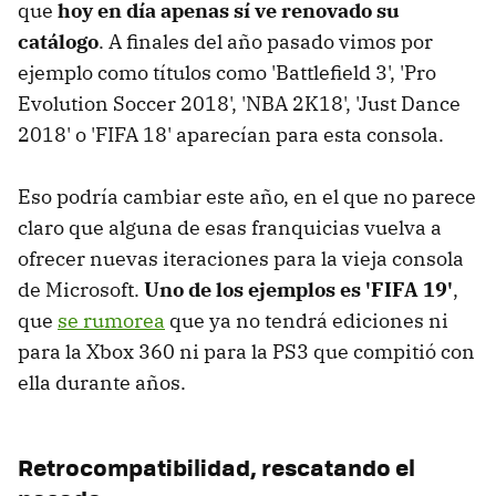
que
hoy en día apenas sí ve renovado su
catálogo
. A finales del año pasado vimos por
ejemplo como títulos como 'Battlefield 3', 'Pro
Evolution Soccer 2018', 'NBA 2K18', 'Just Dance
2018' o 'FIFA 18' aparecían para esta consola.
Eso podría cambiar este año, en el que no parece
claro que alguna de esas franquicias vuelva a
ofrecer nuevas iteraciones para la vieja consola
de Microsoft.
Uno de los ejemplos es 'FIFA 19'
,
que
se rumorea
que ya no tendrá ediciones ni
para la Xbox 360 ni para la PS3 que compitió con
ella durante años.
Retrocompatibilidad, rescatando el