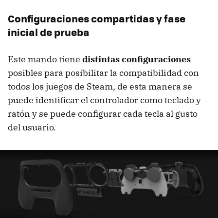
Configuraciones compartidas y fase
inicial de prueba
Este mando tiene
distintas configuraciones
posibles para posibilitar la compatibilidad con
todos los juegos de Steam, de esta manera se
puede identificar el controlador como teclado y
ratón y se puede configurar cada tecla al gusto
del usuario.