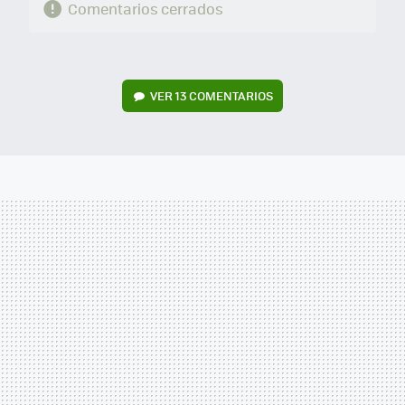
Comentarios cerrados
VER
13 COMENTARIOS