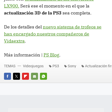
LX900.
Será ese el momento en el que la
actualización 3D de la PS3
sea completa.
De los detalles del
nuevo sistema de trofeos se
han encargado nuestros compañeros de
Vidaextra
.
Más información |
PS Blog
.
TEMAS
Videojuegos
PS3
Sony
Actualización f
FACEBOOK
TWITTER
FLIPBOARD
E-
WHATSAPP
MAIL