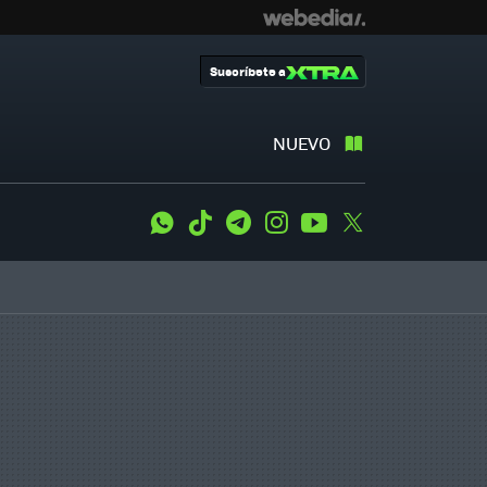
Suscríbete a
NUEVO
WhatsApp
Tiktok
Telegram
Instagram
Youtube
Twitter