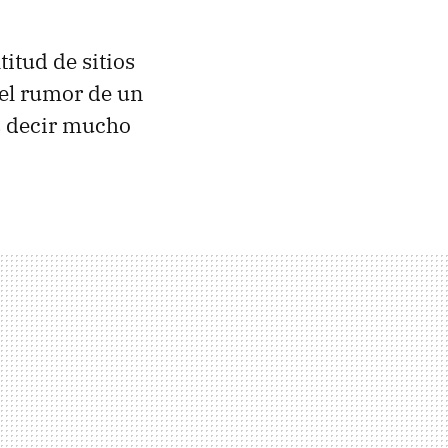
itud de sitios
el rumor de un
s decir mucho