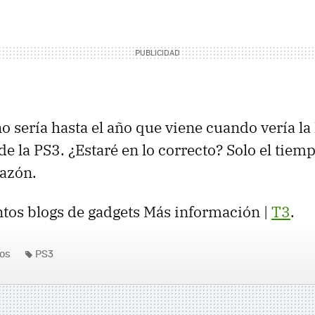
o sería hasta el año que viene cuando vería la 
e la PS3. ¿Estaré en lo correcto? Solo el tiem
razón.
ntos blogs de gadgets Más información |
T3
.
os
PS3