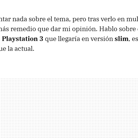
tar nada sobre el tema, pero tras verlo en mult
ás remedio que dar mi opinión. Hablo sobre 
 Playstation 3
que llegaría en versión
slim
, e
e la actual.