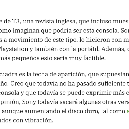
e de T3, una revista inglesa, que incluso mues
mo imaginan que podría ser esta consola. Son
a movimiento de este tipo, lo hicieron con 
Playstation y también con la portátil. Además,
más pequeños esto sería muy factible.
uadra es la fecha de aparición, que supuesta
año. Creo que todavía no ha pasado suficiente
a consola y que todavía se puede exprimir más 
opinión, Sony todavía sacará algunas otras ver
 aunque aumentando el disco duro, tal como
ndos con vibración.