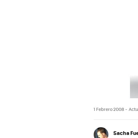
1 Febrero 2008
Actu
Sacha Fu