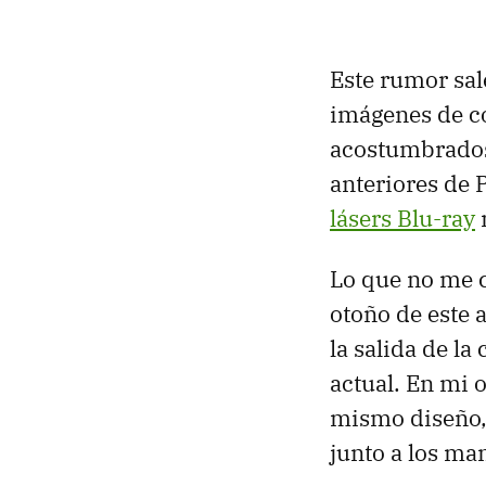
Este rumor sal
imágenes de co
acostumbrados 
anteriores de 
lásers Blu-ray
Lo que no me c
otoño de este 
la salida de l
actual. En mi 
mismo diseño,
junto a los ma