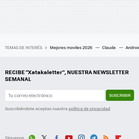
TEMAS DE INTERÉS
Mejores moviles 2026
Claude
Androi
RECIBE "Xatakaletter", NUESTRA NEWSLETTER
SEMANAL
SUSCRIBIR
Suscribiéndote aceptas nuestra
política de privacidad
Síguenos