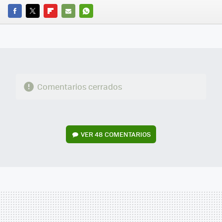
FACEBOOK
TWITTER
FLIPBOARD
E-
WHATSAPP
MAIL
Comentarios cerrados
VER
48 COMENTARIOS