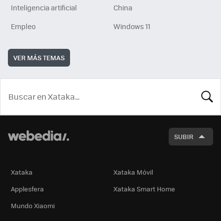
Inteligencia artificial
China
Empleo
Windows 11
VER MÁS TEMAS
BUSCA
SUBIR
Xataka
Xataka Móvil
Applesfera
Xataka Smart Home
Mundo Xiaomi