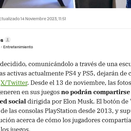
tualizado 14 Noviembre 2023, 11:51
es
r - Entretenimiento
 decidido, comunicándolo a través de una escu
as activas actualmente PS4 y PS5, dejarán de 
n
X/Twitter
. Desde el 13 de noviembre, las foto
generen en sus juegos
no podrán compartirse
red social
dirigida por Elon Musk. El botón de 
de las consolas PlayStation desde 2013, y su
ución acerca de cómo los jugadores compartía
los juegos.