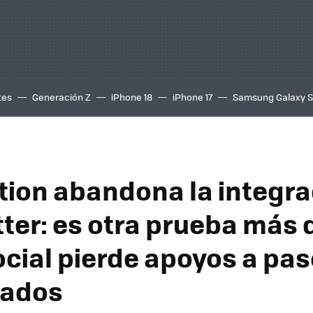
tes
Generación Z
iPhone 18
iPhone 17
Samsung Galaxy 
tion abandona la integra
tter: es otra prueba más
social pierde apoyos a pa
tados