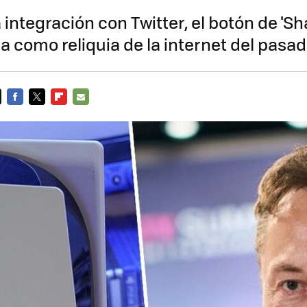
a integración con Twitter, el botón de 'Sha
como reliquia de la internet del pasa
FACEBOOK
TWITTER
FLIPBOARD
E-
MAIL