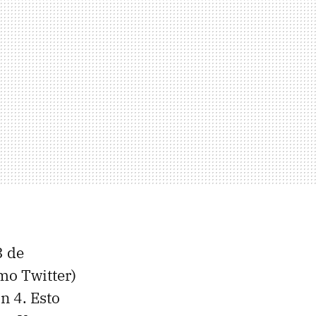
3 de
mo Twitter)
n 4. Esto