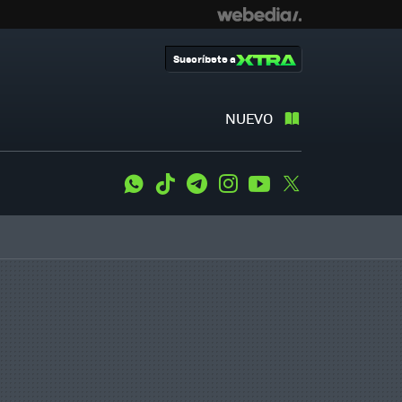
Suscríbete a
NUEVO
WhatsApp
Tiktok
Telegram
Instagram
Youtube
Twitter