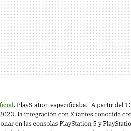
icial
, PlayStation especificaba: "A partir del 1
023, la integración con X (antes conocida co
onar en las consolas PlayStation 5 y PlayStatio