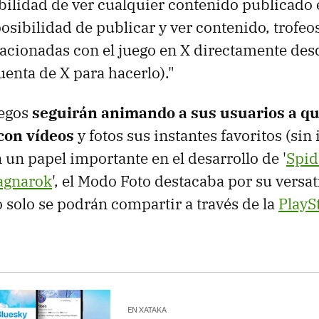
ibilidad de ver cualquier contenido publicado 
osibilidad de publicar y ver contenido, trofeos
lacionadas con el juego en X directamente de
uenta de X para hacerlo)."
uegos
seguirán animando a sus usuarios a q
con vídeos
y fotos sus instantes favoritos (sin 
n un papel importante en el desarrollo de '
Spid
agnarok
', el Modo Foto destacaba por su versat
o solo se podrán compartir a través de la
PlayS
EN XATAKA