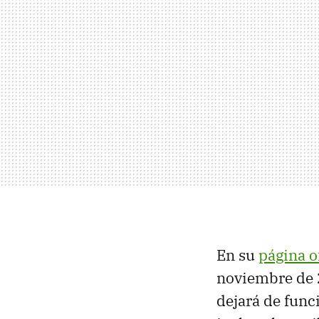
En su
página of
noviembre de 2
dejará de funci