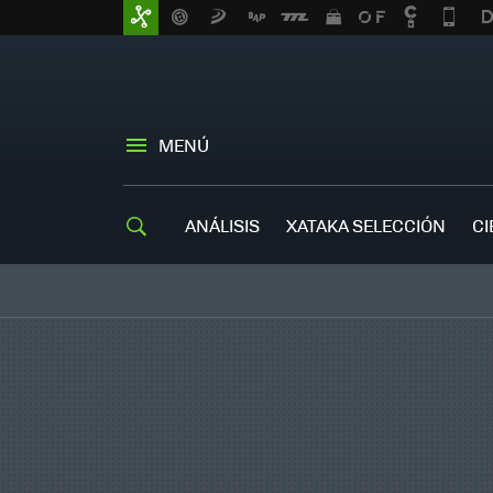
MENÚ
ANÁLISIS
XATAKA SELECCIÓN
CI