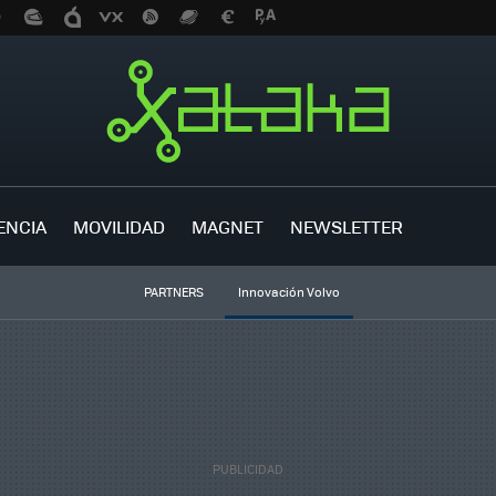
ENCIA
MOVILIDAD
MAGNET
NEWSLETTER
PARTNERS
Innovación Volvo