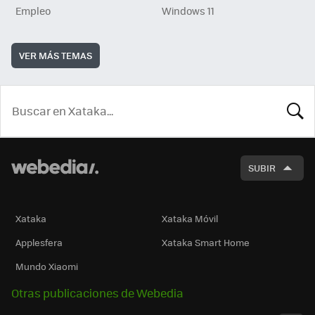
Empleo
Windows 11
VER MÁS TEMAS
BUSCA
SUBIR
Xataka
Xataka Móvil
Applesfera
Xataka Smart Home
Mundo Xiaomi
Otras publicaciones de Webedia