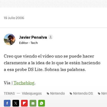
19 Julio 2006
Javier Penalva
Editor - Tech
Creo que viendo el vídeo uno se puede hacer
claramente a la idea de lo que le están haciendo
a esa probe DS Lite. Sobran las palabras.
Vía |
Techeblog
.
TEMAS
Videojuegos
Nintendo
Nintendo DS
Nin