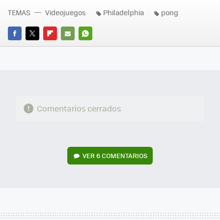
TEMAS
Videojuegos
Philadelphia
pong
FACEBOOK
TWITTER
FLIPBOARD
E-
WHATSAPP
MAIL
Comentarios cerrados
VER
6 COMENTARIOS