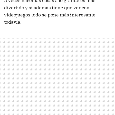
A veces hacer las cosas a lo grande es más
divertido y si además tiene que ver con
videojuegos todo se pone más interesante
todavía.