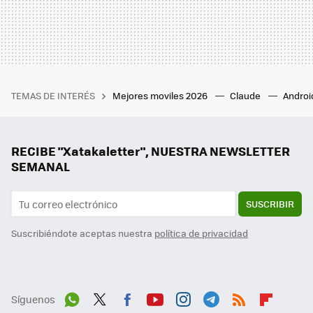
TEMAS DE INTERÉS
Mejores moviles 2026
Claude
Androi
RECIBE "Xatakaletter", NUESTRA NEWSLETTER
SEMANAL
SUSCRIBIR
Suscribiéndote aceptas nuestra
política de privacidad
Síguenos