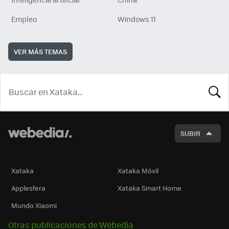
Empleo
Windows 11
VER MÁS TEMAS
BUSCA
SUBIR
Xataka
Xataka Móvil
Applesfera
Xataka Smart Home
Mundo Xiaomi
Otras publicaciones de Webedia