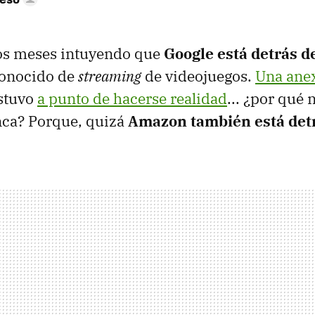
os meses intuyendo que
Google está detrás d
conocido de
streaming
de videojuegos.
Una ane
stuvo
a punto de hacerse realidad
... ¿por qué 
nca? Porque, quizá
Amazon también está det