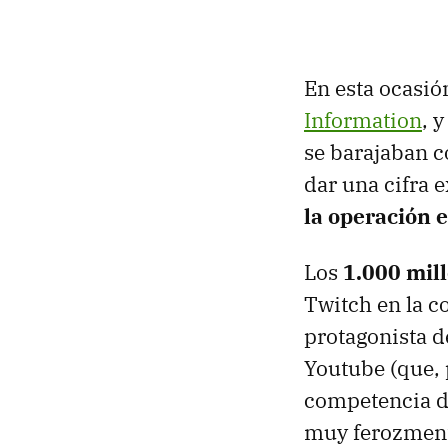
En esta ocasi
Information
, 
se barajaban 
dar una cifra 
la operación 
Los
1.000 mil
Twitch en la c
protagonista 
Youtube (que, 
competencia d
muy ferozment