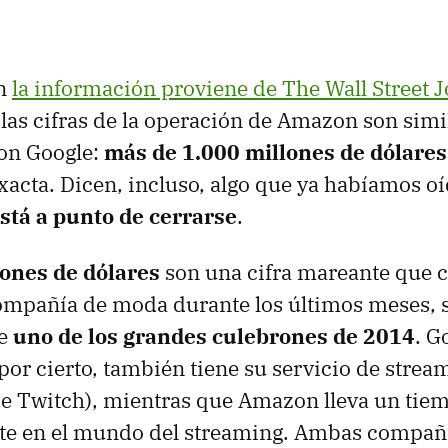
ón
la información proviene de The Wall Street 
y las cifras de la operación de Amazon son simi
con Google:
más de 1.000 millones de dólares
exacta. Dicen, incluso, algo que ya habíamos o
está a punto de cerrarse
.
lones de dólares
son una cifra mareante que c
ompañía de moda durante los últimos meses, s
de
uno de los grandes culebrones de 2014
. G
por cierto, también tiene su servicio de strea
e Twitch), mientras que Amazon lleva un tie
e en el mundo del streaming. Ambas compañí