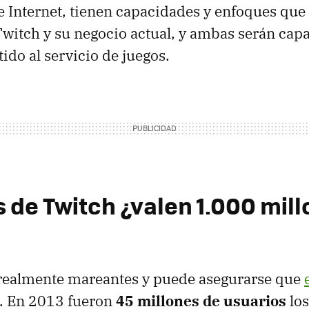
 Internet, tienen capacidades y enfoques que
 Twitch y su negocio actual, y ambas serán cap
ido al servicio de juegos.
s de Twitch ¿valen 1.000 mil
 realmente mareantes y puede asegurarse que
. En 2013 fueron
45 millones de usuarios
los