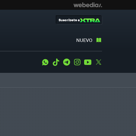
Suscríbete a
NUEVO
WhatsApp
Tiktok
Telegram
Instagram
Youtube
Twitter