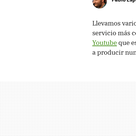
Llevamos vari
servicio más 
Youtube
que e
a producir nu