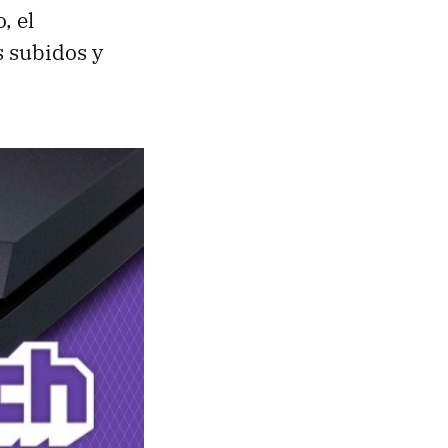
, el
s subidos y