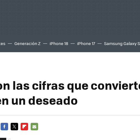
tes
Generación Z
iPhone 18
iPhone 17
Samsung Galaxy 
n las cifras que conviert
en un deseado
FACEBOOK
TWITTER
FLIPBOARD
E-