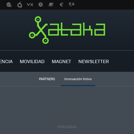
ENCIA
MOVILIDAD
MAGNET
NEWSLETTER
PARTNERS
Innovación Volvo