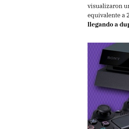
visualizaron u
equivalente a 
llegando a dup