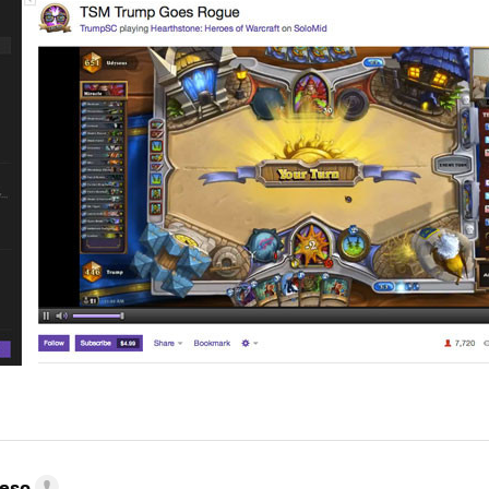
MAIL
peso