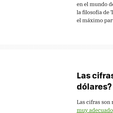
en el mundo de
la filosofía de
el máximo part
Las cifra
dólares?
Las cifras son
muy adecuado