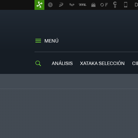
MENÚ
ANÁLISIS
XATAKA SELECCIÓN
CI