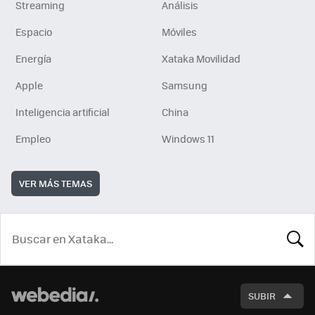
Streaming
Análisis
Espacio
Móviles
Energía
Xataka Movilidad
Apple
Samsung
Inteligencia artificial
China
Empleo
Windows 11
VER MÁS TEMAS
BUSCA
SUBIR