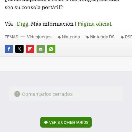
sea su consola portátil?
Vía |
Digg
. Más información |
Página oficial
.
TEMAS
Videojuegos
Nintendo
Nintendo DS
PS
FACEBOOK
TWITTER
FLIPBOARD
E-
WHATSAPP
MAIL
Comentarios cerrados
VER
8 COMENTARIOS