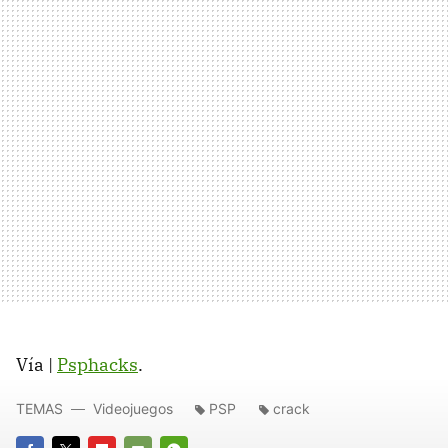
Vía |
Psphacks
.
TEMAS
Videojuegos
PSP
crack