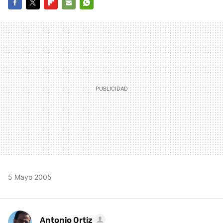
FACEBOOK
TWITTER
FLIPBOARD
E-
WHATSAPP
MAIL
5 Mayo 2005
Antonio Ortiz