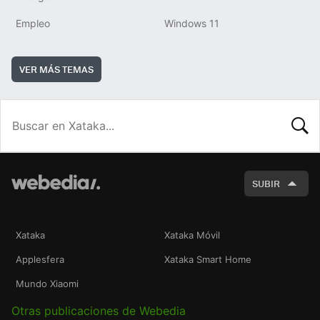
Empleo
Windows 11
VER MÁS TEMAS
BUSCA
SUBIR
Xataka
Xataka Móvil
Applesfera
Xataka Smart Home
Mundo Xiaomi
Otras publicaciones de Webedia