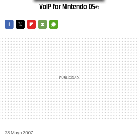
FACEBOOK
TWITTER
FLIPBOARD
E-
WHATSAPP
MAIL
23 Mayo 2007