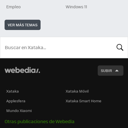
Empleo
Windows 11
VER MÁS TEMAS
BUSCA
SUBIR
Xataka
Xataka Móvil
Applesfera
Xataka Smart Home
Mundo Xiaomi
Otras publicaciones de Webedia