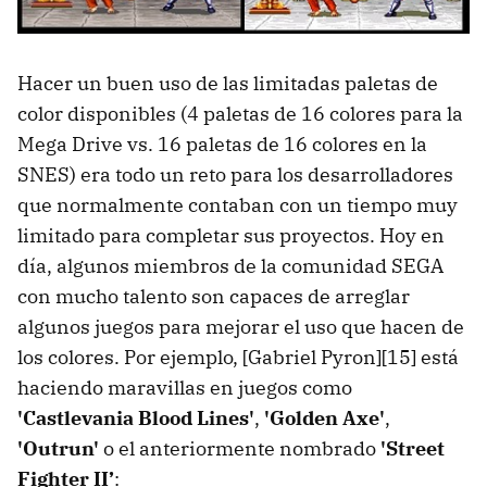
Hacer un buen uso de las limitadas paletas de
color disponibles (4 paletas de 16 colores para la
Mega Drive vs. 16 paletas de 16 colores en la
SNES) era todo un reto para los desarrolladores
que normalmente contaban con un tiempo muy
limitado para completar sus proyectos. Hoy en
día, algunos miembros de la comunidad SEGA
con mucho talento son capaces de arreglar
algunos juegos para mejorar el uso que hacen de
los colores. Por ejemplo, [Gabriel Pyron][15] está
haciendo maravillas en juegos como
'Castlevania Blood Lines'
,
'Golden Axe'
,
'Outrun'
o el anteriormente nombrado
'Street
Fighter II’
: