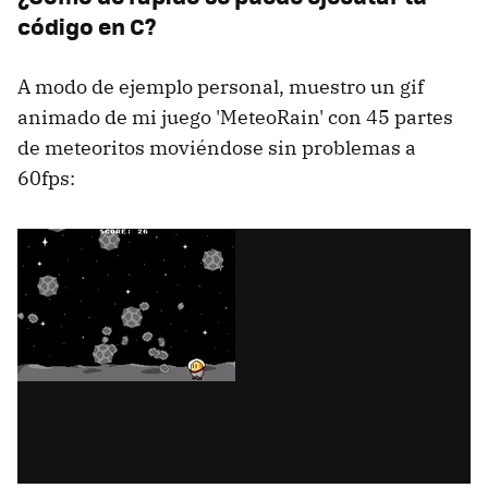
código en C?
A modo de ejemplo personal, muestro un gif
animado de mi juego 'MeteoRain' con 45 partes
de meteoritos moviéndose sin problemas a
60fps: