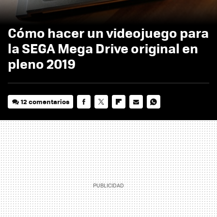
Cómo hacer un videojuego para
la SEGA Mega Drive original en
pleno 2019
12 comentarios
FACEBOOK
TWITTER
FLIPBOARD
E-
WHATSAPP
MAIL