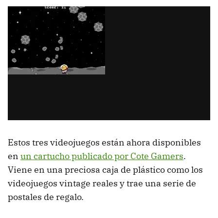
Estos tres videojuegos están ahora disponibles
en
un cartucho publicado por Cote Gamers
.
Viene en una preciosa caja de plástico como los
videojuegos vintage reales y trae una serie de
postales de regalo.