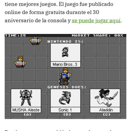
tiene mejores juegos. El juego fue publicado
online de forma gratuita durante el 30
aniversario de la consola y
se puede jugar aquí
.