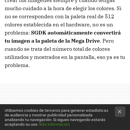
crear tus imágenes siempre y cuando tengas
mucho cuidado a la hora de elegir los colores. Si
no se corresponden con la paleta real de 512
colores establecida en el hardware, no es un
problema:
SGDK automáticamente convertirá
tu imagen a la paleta de la Mega Drive
. Pero
cuando se trata del número total de colores
utilizados y mostrados en la pantalla, eso ya es tu
problema.
Utilizamos cookies de terceros para generar estadísticas
de audiencia y mostrar publicidad personalizada
analizando tu navegación. Si sigues navegando estarás
aceptando su uso.
Más información