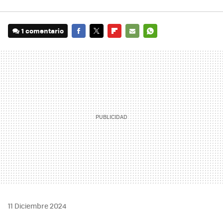
1 comentario
FACEBOOK
TWITTER
FLIPBOARD
E-
WHATSAPP
MAIL
11 Diciembre 2024