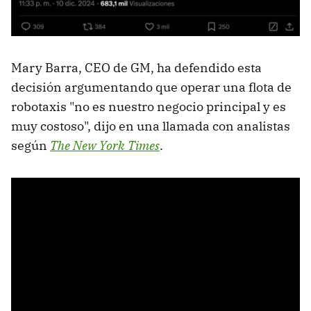
Mary Barra, CEO de GM, ha defendido esta
decisión argumentando que operar una flota de
robotaxis "no es nuestro negocio principal y es
muy costoso", dijo en una llamada con analistas
según
The New York Times
.