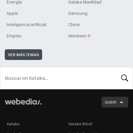
Energía
Xataka Movilidad
Apple
Samsung
Inteligencia artificial
China
Empleo
Windows 11
VER MÁS TEMAS
BUSCA
SUBIR
Xataka
Xataka Móvil