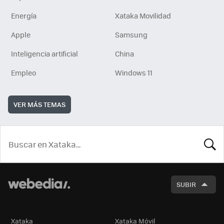
Energía
Xataka Movilidad
Apple
Samsung
Inteligencia artificial
China
Empleo
Windows 11
VER MÁS TEMAS
BUSCA
SUBIR
Xataka
Xataka Móvil