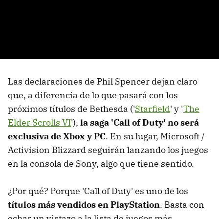
Las declaraciones de Phil Spencer dejan claro
que, a diferencia de lo que pasará con los
próximos títulos de Bethesda ('
Starfield
' y '
The
Elder Scrolls VI
'),
la saga 'Call of Duty' no será
exclusiva de Xbox y PC
. En su lugar, Microsoft /
Activision Blizzard seguirán lanzando los juegos
en la consola de Sony, algo que tiene sentido.
¿Por qué? Porque 'Call of Duty' es uno de los
títulos más vendidos en PlayStation
. Basta con
echar un vistazo a la lista de juegos más