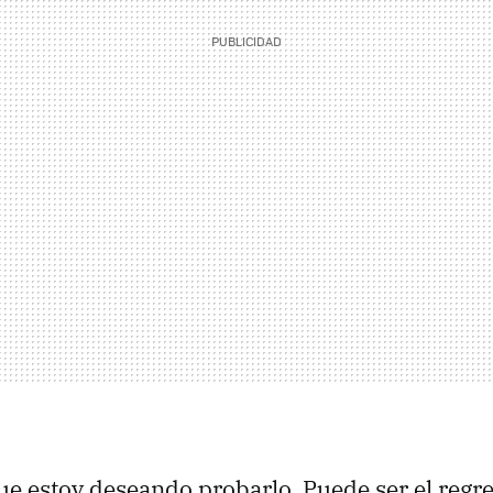
ue estoy deseando probarlo. Puede ser el regre