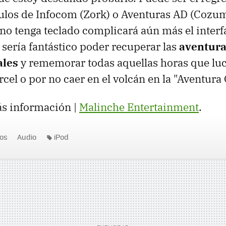
tulos de Infocom (Zork) o Aventuras AD (Cozum
no tenga teclado complicará aún más el interf
 sería fantástico poder recuperar las
aventur
ales
y rememorar todas aquellas horas que luc
rcel o por no caer en el volcán en la "Aventura 
ás información |
Malinche Entertainment
.
os
Audio
iPod