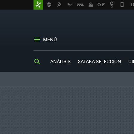
MENÚ
ANÁLISIS
XATAKA SELECCIÓN
CI