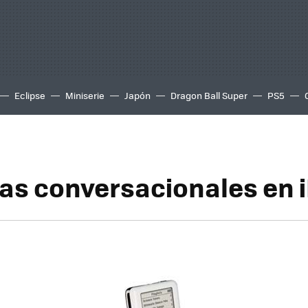
Eclipse
Miniserie
Japón
Dragon Ball Super
PS5
as conversacionales en 