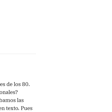
es de los 80.
ionales?
ábamos las
n texto. Pues