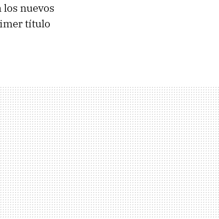
n los nuevos
rimer título