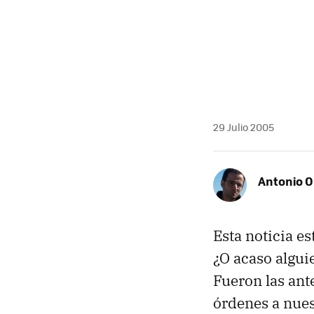
29 Julio 2005
Antonio O
Esta noticia e
¿O acaso algui
Fueron las ant
órdenes a nues