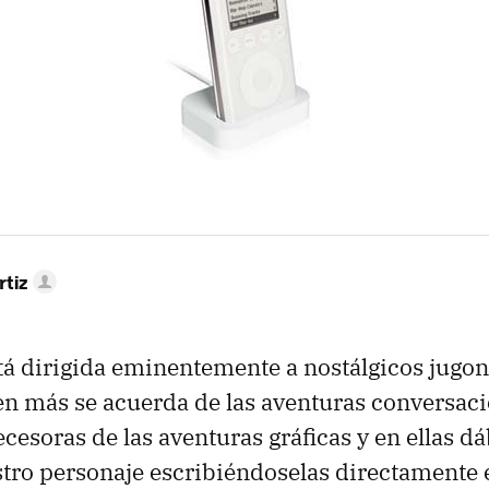
rtiz
stá dirigida eminentemente a nostálgicos jugon
en más se acuerda de las aventuras conversac
ecesoras de las aventuras gráficas y en ellas d
tro personaje escribiéndoselas directamente e