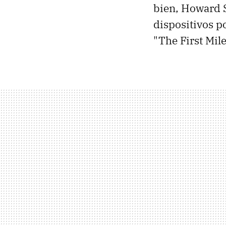
bien, Howard S
dispositivos p
"The First Mil