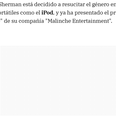
herman está decidido a resucitar el género e
ortátiles como el
iPod
, y ya ha presentado el p
e" de su compañía "Malinche Entertainment".