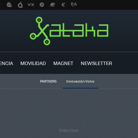
ENCIA
MOVILIDAD
MAGNET
NEWSLETTER
PARTNERS
Innovación Volvo