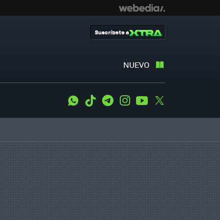
Suscríbete a
NUEVO
WhatsApp
Tiktok
Telegram
Instagram
Youtube
Twitter