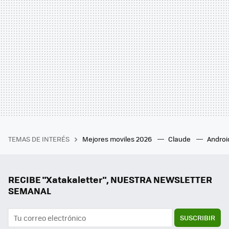
TEMAS DE INTERÉS
Mejores moviles 2026
Claude
Androi
RECIBE "Xatakaletter", NUESTRA NEWSLETTER
SEMANAL
SUSCRIBIR