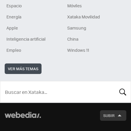
Espacio
Móviles
Energía
Xataka Movilidad
Apple
Samsung
Inteligencia artificial
China
Empleo
Windows 11
VER MÁS TEMAS
BUSCA
SUBIR