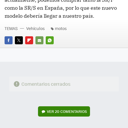
como la SR/S en España, por lo que este nuevo
modelo debería llegar a nuestro país.
TEMAS
Vehículos
motos
FACEBOOK
TWITTER
FLIPBOARD
E-
WHATSAPP
MAIL
Comentarios cerrados
VER
20 COMENTARIOS