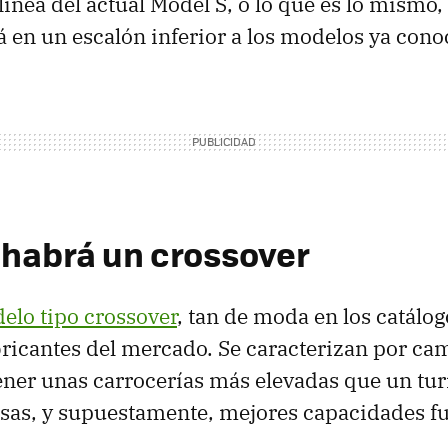
línea del actual Model S, o lo que es lo mismo,
á en un escalón inferior a los modelos ya cono
habrá un crossover
elo tipo crossover
, tan de moda en los catálog
ricantes del mercado. Se caracterizan por cam
ener unas carrocerías más elevadas que un tu
as, y supuestamente, mejores capacidades fue