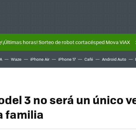
🌿¡Últimas horas! Sorteo de robot cortacésped Mova ViAX
A
Waze
iPhone Air
iPhone 17
Café
Android Auto
odel 3 no será un único v
 familia