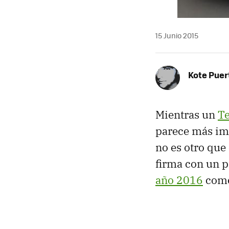
15 Junio 2015
Kote Puer
Mientras un
Te
parece más im
no es otro que
firma con un p
año 2016
como 