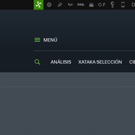
MENÚ
ANÁLISIS
XATAKA SELECCIÓN
CI