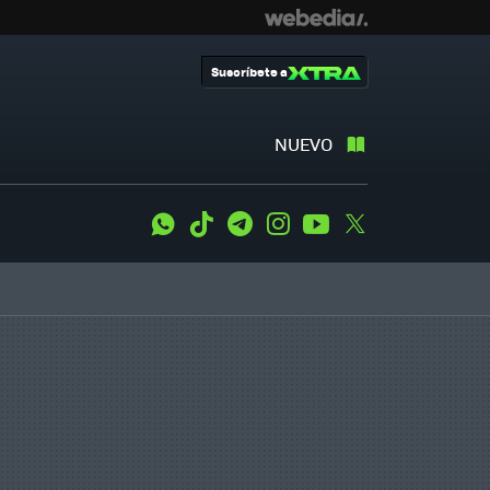
Suscríbete a
NUEVO
WhatsApp
Tiktok
Telegram
Instagram
Youtube
Twitter