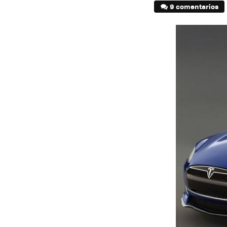
9 comentarios