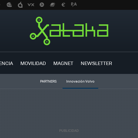
ENCIA
MOVILIDAD
MAGNET
NEWSLETTER
PARTNERS
Innovación Volvo