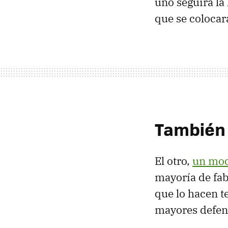
uno seguirá la 
que se colocar
También 
El otro,
un mod
mayoría de fab
que lo hacen t
mayores defens