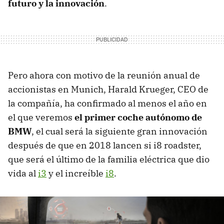
futuro y la innovación
.
Pero ahora con motivo de la reunión anual de
accionistas en Munich, Harald Krueger, CEO de
la compañía, ha confirmado al menos el año en
el que veremos
el primer coche autónomo de
BMW
, el cual será la siguiente gran innovación
después de que en 2018 lancen si i8 roadster,
que será el último de la familia eléctrica que dio
vida al
i3
y el increíble
i8
.