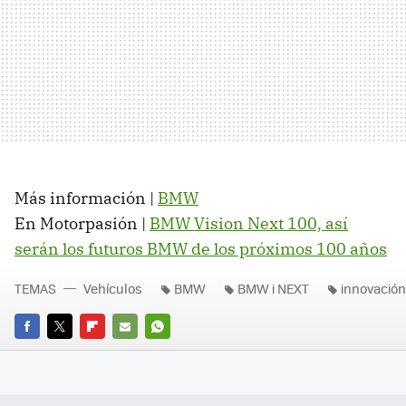
Más información |
BMW
En Motorpasión |
BMW Vision Next 100, así
serán los futuros BMW de los próximos 100 años
TEMAS
Vehículos
BMW
BMW i NEXT
innovación
FACEBOOK
TWITTER
FLIPBOARD
E-
WHATSAPP
MAIL