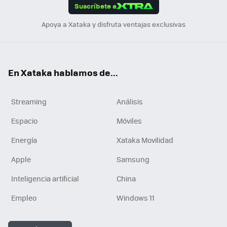
Suscríbete a
n
Apoya a Xataka y disfruta ventajas exclusivas
En Xataka hablamos de...
Streaming
Análisis
Espacio
Móviles
Energía
Xataka Movilidad
Apple
Samsung
Inteligencia artificial
China
Empleo
Windows 11