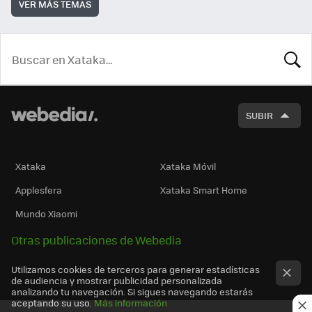
VER MÁS TEMAS
BUSCA
SUBIR
Xataka
Xataka Móvil
Applesfera
Xataka Smart Home
Mundo Xiaomi
Otras publicaciones de Webedia
Utilizamos cookies de terceros para generar estadísticas
de audiencia y mostrar publicidad personalizada
analizando tu navegación. Si sigues navegando estarás
aceptando su uso.
Más información