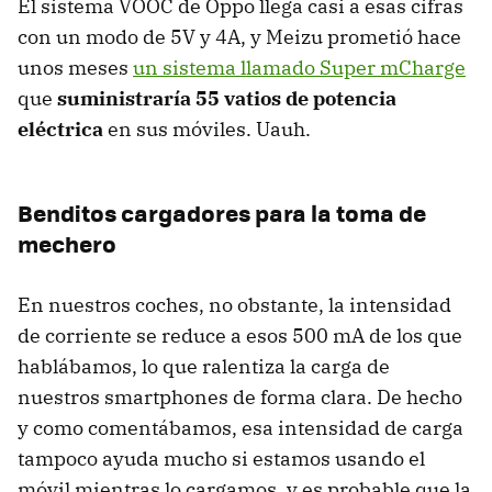
El sistema VOOC de Oppo llega casi a esas cifras
con un modo de 5V y 4A, y Meizu prometió hace
unos meses
un sistema llamado Super mCharge
que
suministraría 55 vatios de potencia
eléctrica
en sus móviles. Uauh.
Benditos cargadores para la toma de
mechero
En nuestros coches, no obstante, la intensidad
de corriente se reduce a esos 500 mA de los que
hablábamos, lo que ralentiza la carga de
nuestros smartphones de forma clara. De hecho
y como comentábamos, esa intensidad de carga
tampoco ayuda mucho si estamos usando el
móvil mientras lo cargamos, y es probable que la