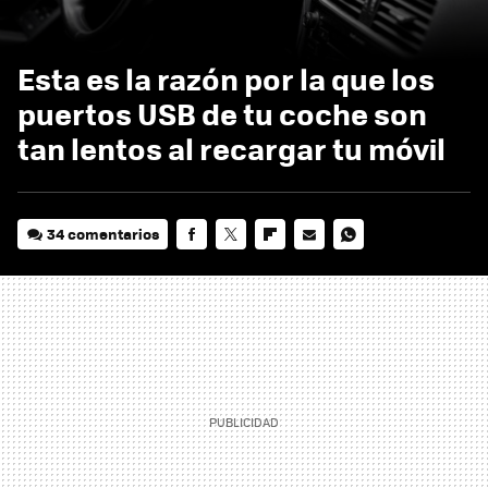
Esta es la razón por la que los
puertos USB de tu coche son
tan lentos al recargar tu móvil
34 comentarios
FACEBOOK
TWITTER
FLIPBOARD
E-
WHATSAPP
MAIL