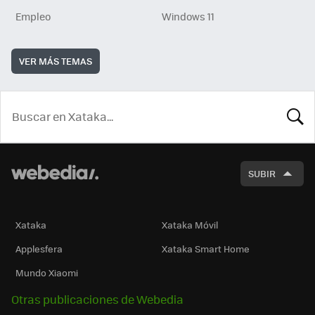
Empleo
Windows 11
VER MÁS TEMAS
BUSCA
SUBIR
Xataka
Xataka Móvil
Applesfera
Xataka Smart Home
Mundo Xiaomi
Otras publicaciones de Webedia