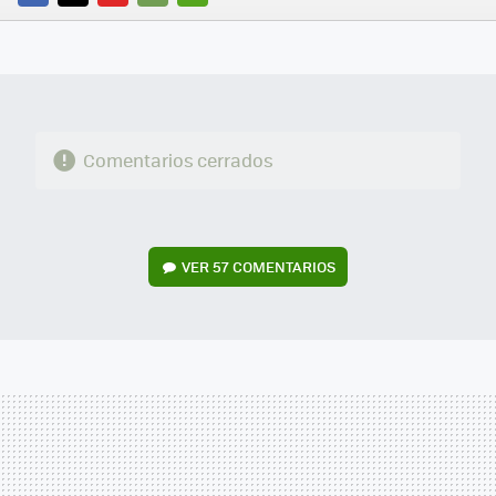
FACEBOOK
TWITTER
FLIPBOARD
E-
WHATSAPP
MAIL
Comentarios cerrados
VER
57 COMENTARIOS