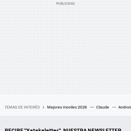
TEMAS DE INTERÉS
Mejores moviles 2026
Claude
Androi
RECIBE "Xatakaletter", NUESTRA NEWSLETTER