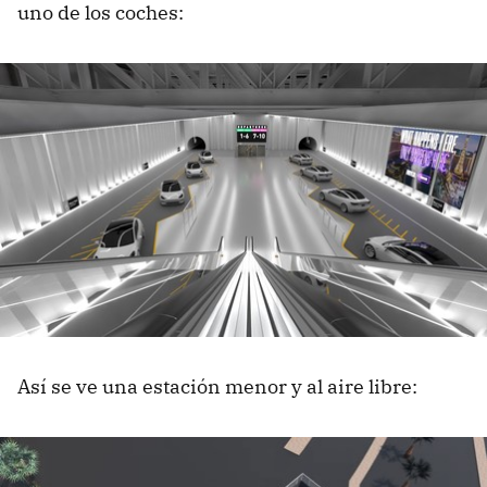
uno de los coches:
Así se ve una estación menor y al aire libre: