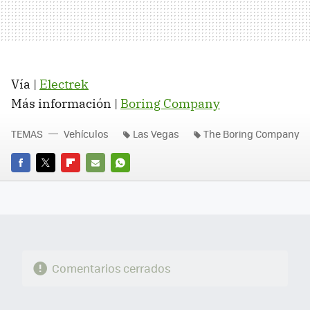
Vía |
Electrek
Más información |
Boring Company
TEMAS
Vehículos
Las Vegas
The Boring Company
FACEBOOK
TWITTER
FLIPBOARD
E-
WHATSAPP
MAIL
Comentarios cerrados