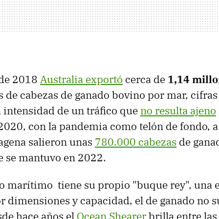
o de 2018
Australia exportó
cerca de
1,14 millo
s de cabezas de ganado bovino por mar, cifra
a intensidad de un tráfico que
no resulta ajeno
 2020, con la pandemia como telón de fondo, a 
agena salieron unas
780.000 cabezas
de ganad
e se mantuvo en 2022.
ico marítimo tiene su propio "buque rey", una
r dimensiones y capacidad, el de ganado no s
sde hace años el
Ocean Shearer
brilla entre las