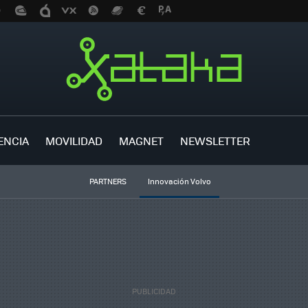
ENCIA
MOVILIDAD
MAGNET
NEWSLETTER
PARTNERS
Innovación Volvo