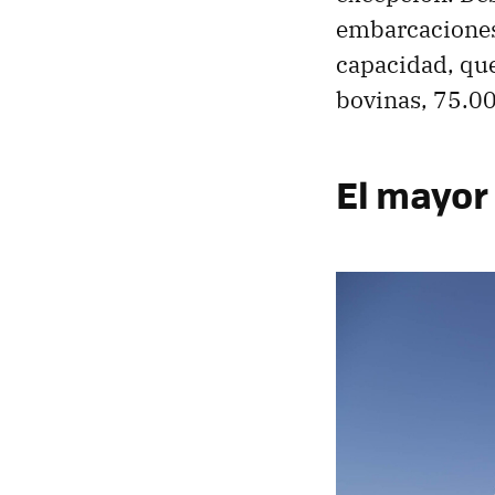
embarcaciones 
capacidad, que
bovinas, 75.0
El mayor