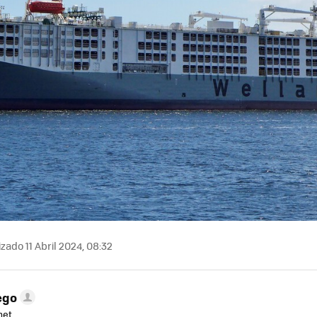
zado 11 Abril 2024, 08:32
ego
net