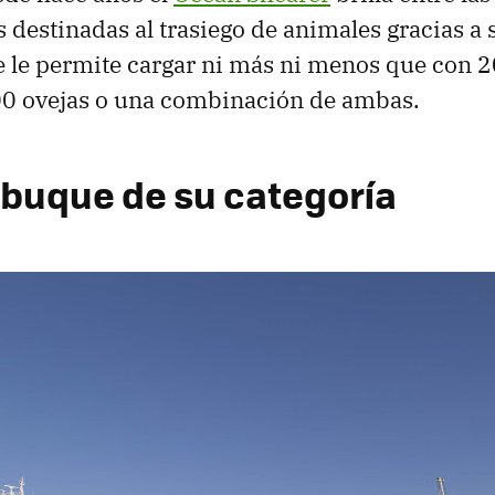
destinadas al trasiego de animales gracias a
 le permite cargar ni más ni menos que con 2
00 ovejas o una combinación de ambas.
 buque de su categoría