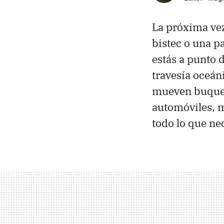
La próxima vez
bistec o una pa
estás a punto d
travesía oceáni
mueven buques
automóviles, 
todo lo que nec