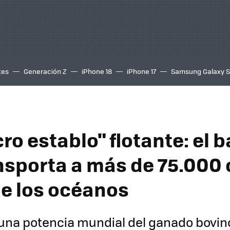
tes
Generación Z
iPhone 18
iPhone 17
Samsung Galaxy 
o establo" flotante: el 
nsporta a más de 75.000 
de los océanos
 una potencia mundial del ganado bovino