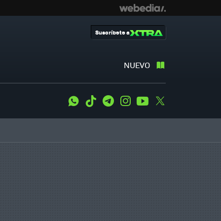
Suscríbete a
NUEVO
WhatsApp
Tiktok
Telegram
Instagram
Youtube
Twitter