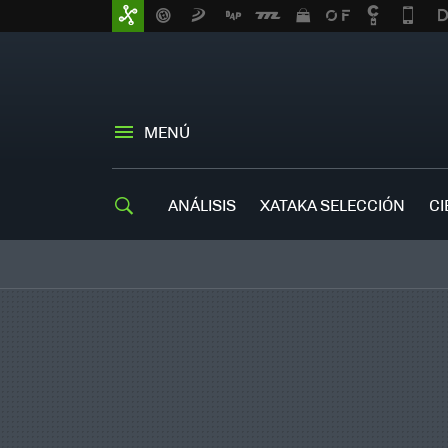
MENÚ
ANÁLISIS
XATAKA SELECCIÓN
CI