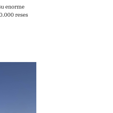
 su enorme
0.000 reses