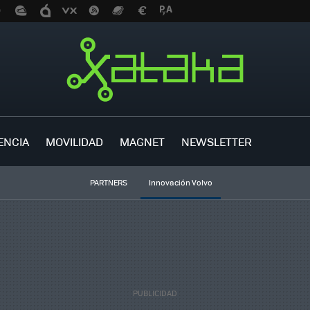
ENCIA
MOVILIDAD
MAGNET
NEWSLETTER
PARTNERS
Innovación Volvo