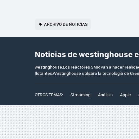
ARCHIVO DE NOTICIAS
Noticias de westinghouse 
westinghouse:Los reactores SMR van a hacer realidad 
flotantes.Westinghouse utilizará la tecnología de Gree
OTROS TEMAS:
Streaming
Análisis
Apple