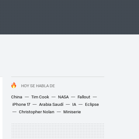
HOY SE HABLA DE
China
Tim Cook
NASA
Fallout
iPhone 17
Arabia Saudí
IA
Eclipse
Christopher Nolan
Miniserie