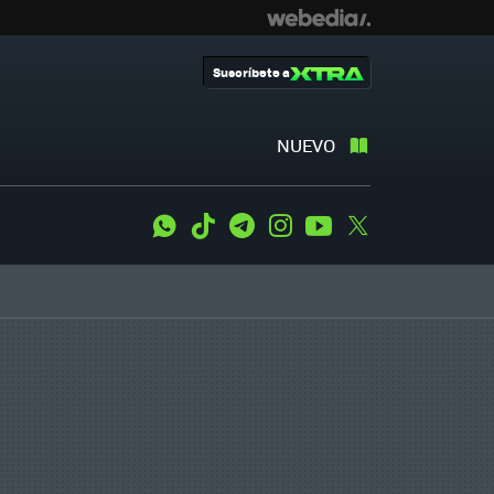
Suscríbete a
NUEVO
WhatsApp
Tiktok
Telegram
Instagram
Youtube
Twitter