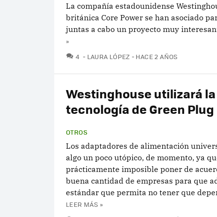
La compañía estadounidense Westinghou
británica Core Power se han asociado par
juntas a cabo un proyecto muy interesan
»
COMENTARIOS
4
LAURA LÓPEZ
HACE 2 AÑOS
Westinghouse utilizará la
tecnología de Green Plug
OTROS
Los adaptadores de alimentación univer
algo un poco utópico, de momento, ya qu
prácticamente imposible poner de acuer
buena cantidad de empresas para que a
estándar que permita no tener que depen
LEER MÁS »