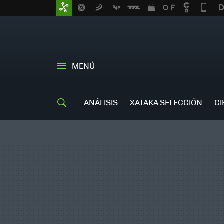
MENÚ
ANÁLISIS
XATAKA SELECCIÓN
CI