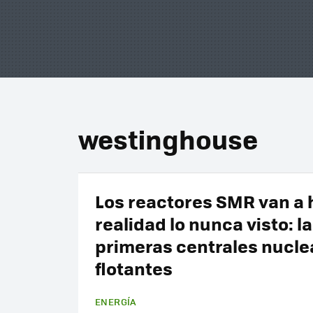
westinghouse
Los reactores SMR van a 
realidad lo nunca visto: l
primeras centrales nucle
flotantes
ENERGÍA