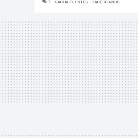
COMENTARIOS
3
SACHA FUENTES
HACE 18 AÑOS