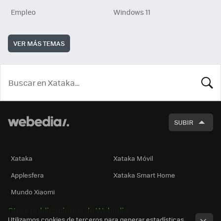
Empleo
Windows 11
VER MÁS TEMAS
BUSCA
SUBIR
Xataka
Xataka Móvil
Applesfera
Xataka Smart Home
Mundo Xiaomi
Otras publicaciones de Webedia
Utilizamos cookies de terceros para generar estadísticas