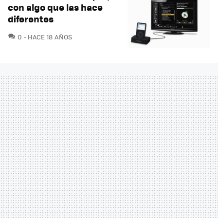
con algo que las hace
diferentes
COMENTARIOS
0
HACE 18 AÑOS