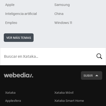
Apple
Samsung
Inteligencia artificial
China
Empleo
Windows 11
VER MÁS TEMAS
BUSCA
SUBIR
Xataka
Xataka Móvil
Applesfera
Xataka Smart Home