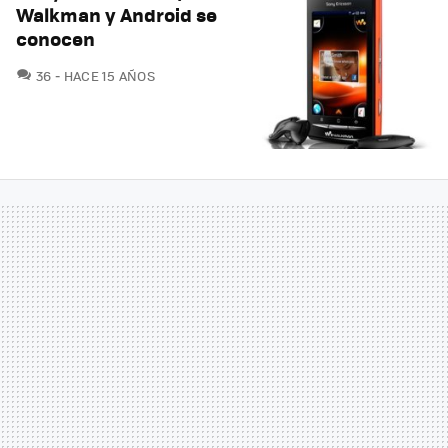
Walkman y Android se
conocen
COMENTARIOS
36
HACE 15 AÑOS