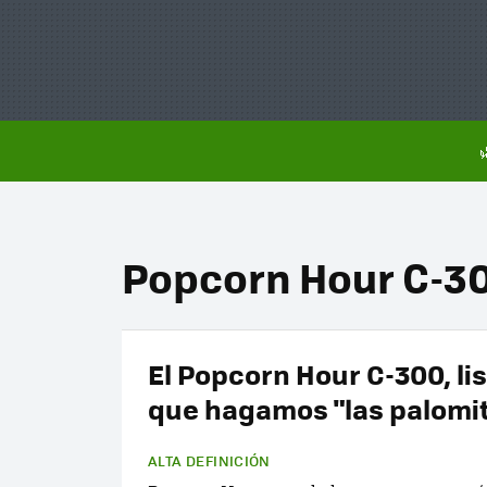
Popcorn Hour C-3
El Popcorn Hour C-300, li
que hagamos "las palomi
ALTA DEFINICIÓN