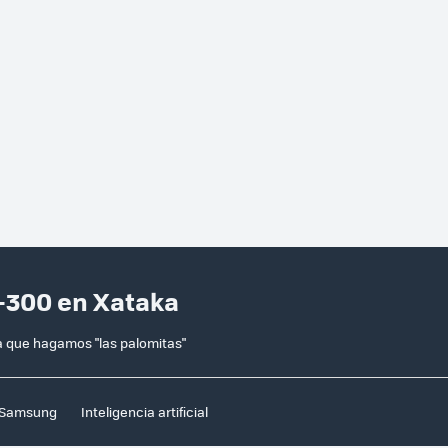
-300 en Xataka
a que hagamos "las palomitas"
Samsung
Inteligencia artificial