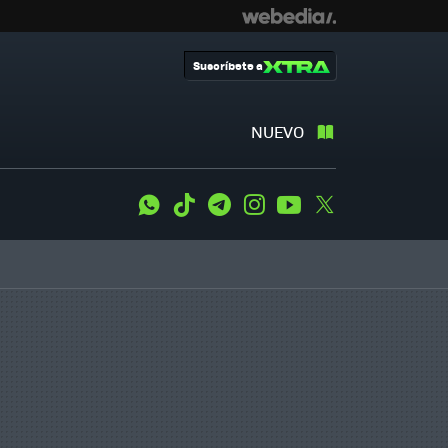
Suscríbete a
NUEVO
WhatsApp
Tiktok
Telegram
Instagram
Youtube
Twitter