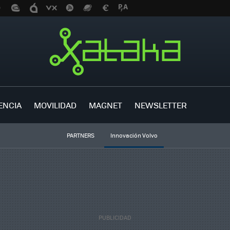
ENCIA
MOVILIDAD
MAGNET
NEWSLETTER
PARTNERS
Innovación Volvo