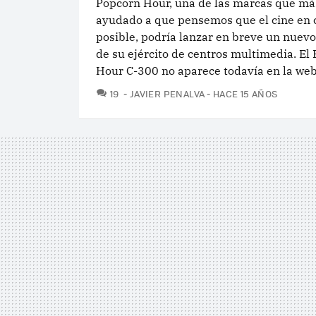
Popcorn Hour, una de las marcas que má
ayudado a que pensemos que el cine en c
posible, podría lanzar en breve un nue
de su ejército de centros multimedia. El
Hour C-300 no aparece todavía en la web.
COMENTARIOS
19
JAVIER PENALVA
HACE 15 AÑOS