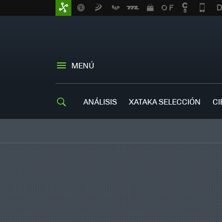
MENÚ
ANÁLISIS
XATAKA SELECCIÓN
CI