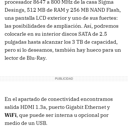
procesador 8647 a 800 MHz de la casa Sigma
Desings, 512 MB de
RAM
y 256 MB
NAND
Flash,
una pantalla
LCD
exterior y uno de sus fuertes:
las posibilidades de ampliación. Así, podremos
colocarle en su interior discos
SATA
de 2.5
pulgadas hasta alcanzar los 3 TB de capacidad,
pero si lo deseamos, también hay hueco para un
lector de Blu-Ray.
En el apartado de conectividad encontramos
salida
HDMI
1.3a, puerto Gigabit Ethernet y
WiFi
, que puede ser interna u opcional por
medio de un
USB
.