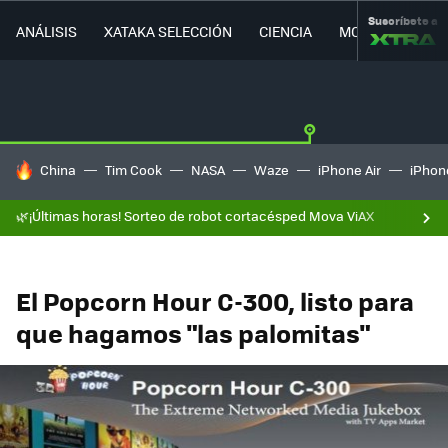
Suscríbete a
ANÁLISIS
XATAKA SELECCIÓN
CIENCIA
MOVILIDAD
HOY SE HABLA DE
China
Tim Cook
NASA
Waze
iPhone Air
iPhone
🌿¡Últimas horas! Sorteo de robot cortacésped Mova ViAX
El Popcorn Hour C-300, listo para
que hagamos "las palomitas"