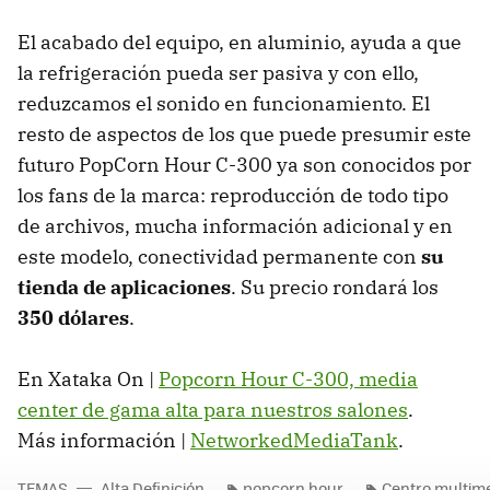
El acabado del equipo, en aluminio, ayuda a que
la refrigeración pueda ser pasiva y con ello,
reduzcamos el sonido en funcionamiento. El
resto de aspectos de los que puede presumir este
futuro PopCorn Hour C-300 ya son conocidos por
los fans de la marca: reproducción de todo tipo
de archivos, mucha información adicional y en
este modelo, conectividad permanente con
su
tienda de aplicaciones
. Su precio rondará los
350 dólares
.
En Xataka On |
Popcorn Hour C-300, media
center de gama alta para nuestros salones
.
Más información |
NetworkedMediaTank
.
TEMAS
Alta Definición
popcorn hour
Centro multim