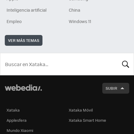
Inteligencia artificial
China
Empleo
Windows 11
VER MÁS TEMAS
BUSCA
SUBIR
Xataka
Xataka Móvil
Applesfera
Xataka Smart Home
Mundo Xiaomi