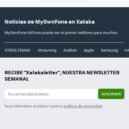
Noticias de MyOwnFone en Xataka
MyOwnFone:1stFone puede ser el primer teléfono para muchos
OTROS TEMAS:
Streaming
Análisis
Apple
Samsung
In
RECIBE "Xatakaletter", NUESTRA NEWSLETTER
SEMANAL
SUSCRIBIR
Suscribiéndote aceptas nuestra
política de privacidad