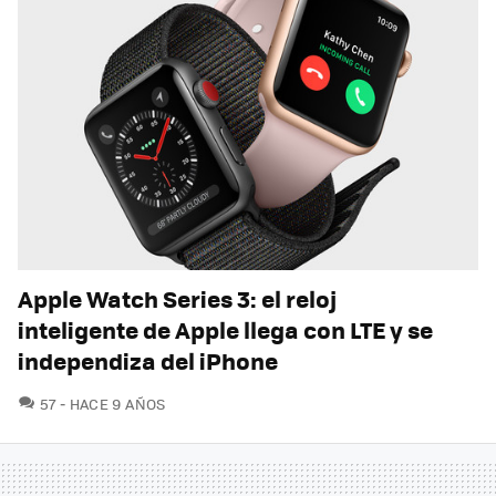
Apple Watch Series 3: el reloj
inteligente de Apple llega con LTE y se
independiza del iPhone
COMENTARIOS
57
HACE 9 AÑOS