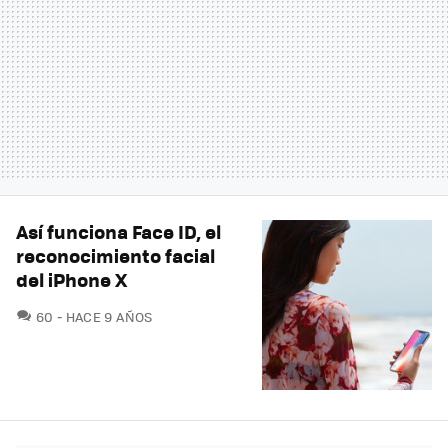
Así funciona Face ID, el
reconocimiento facial
del iPhone X
COMENTARIOS
60
HACE 9 AÑOS