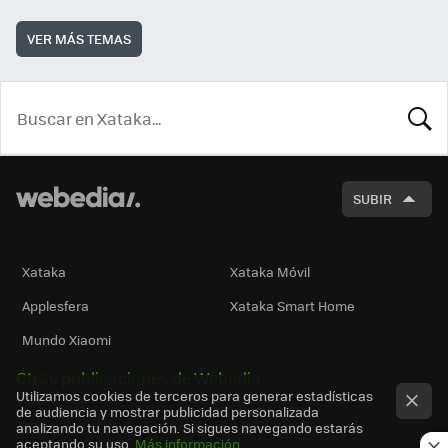
VER MÁS TEMAS
BUSCA
SUBIR
Xataka
Xataka Móvil
Applesfera
Xataka Smart Home
Mundo Xiaomi
Otras publicaciones de Webedia
Utilizamos cookies de terceros para generar estadísticas
de audiencia y mostrar publicidad personalizada
analizando tu navegación. Si sigues navegando estarás
aceptando su uso.
Más información