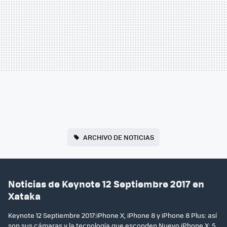
ARCHIVO DE NOTICIAS
Noticias de Keynote 12 Septiembre 2017 en
Xataka
Keynote 12 Septiembre 2017:iPhone X, iPhone 8 y iPhone 8 Plus: así
son sus cámaras y la tecnología que esconden.Nuevo iPhone X: 5