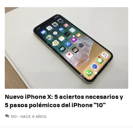
Nuevo iPhone X: 5 aciertos necesarios y
5 pasos polémicos del iPhone "10"
COMENTARIOS
130
HACE 9 AÑOS