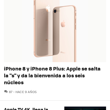
iPhone 8 y iPhone 8 Plus: Apple se salta
la "s" y da la bienvenida a los seis
núcleos
COMENTARIOS
87
HACE 9 AÑOS
Apple TV 4K, llega la