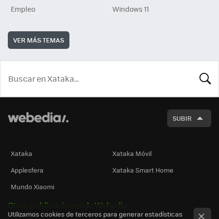
Empleo
Windows 11
VER MÁS TEMAS
BUSCA
SUBIR
Xataka
Xataka Móvil
Applesfera
Xataka Smart Home
Mundo Xiaomi
Otras publicaciones de Webedia
Utilizamos cookies de terceros para generar estadísticas