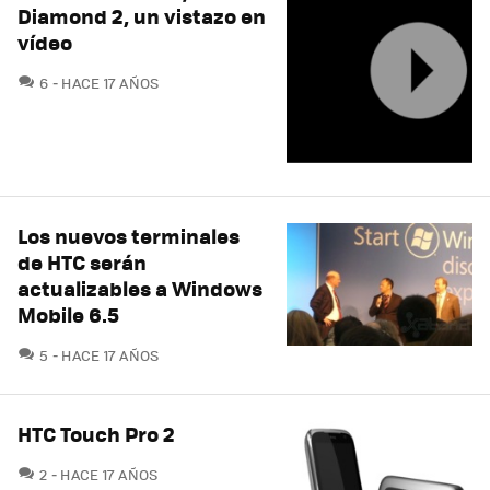
Diamond 2, un vistazo en
vídeo
COMENTARIOS
6
HACE 17 AÑOS
Los nuevos terminales
de HTC serán
actualizables a Windows
Mobile 6.5
COMENTARIOS
5
HACE 17 AÑOS
HTC Touch Pro 2
COMENTARIOS
2
HACE 17 AÑOS