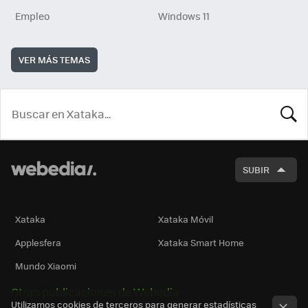
Empleo
Windows 11
VER MÁS TEMAS
BUSCA
SUBIR
Xataka
Xataka Móvil
Applesfera
Xataka Smart Home
Mundo Xiaomi
Otras publicaciones de Webedia
Utilizamos cookies de terceros para generar estadísticas