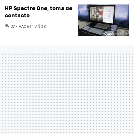
HP Spectre One, toma de
contacto
COMENTARIOS
27
HACE 14 AÑOS