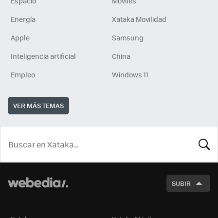
Espacio
Móviles
Energía
Xataka Movilidad
Apple
Samsung
Inteligencia artificial
China
Empleo
Windows 11
VER MÁS TEMAS
BUSCA
SUBIR