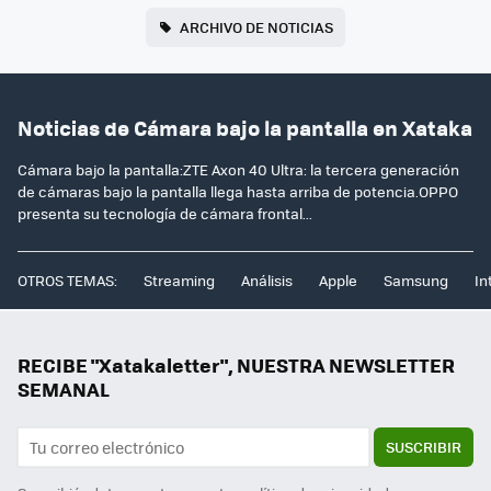
ARCHIVO DE NOTICIAS
Noticias de Cámara bajo la pantalla en Xataka
Cámara bajo la pantalla:ZTE Axon 40 Ultra: la tercera generación
de cámaras bajo la pantalla llega hasta arriba de potencia.OPPO
presenta su tecnología de cámara frontal...
OTROS TEMAS:
Streaming
Análisis
Apple
Samsung
In
RECIBE "Xatakaletter", NUESTRA NEWSLETTER
SEMANAL
SUSCRIBIR