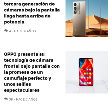
tercera generación de
cámaras bajo la pantalla
llega hasta arriba de
potencia
COMENTARIOS
4
HACE 4 AÑOS
OPPO presenta su
tecnología de cámara
frontal bajo pantalla con
la promesa de un
camuflaje perfecto y
unos selfies
espectaculares
COMENTARIOS
38
HACE 5 AÑOS