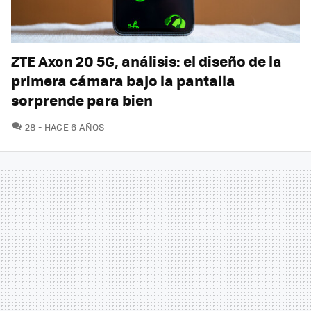
ZTE Axon 20 5G, análisis: el diseño de la
primera cámara bajo la pantalla
sorprende para bien
COMENTARIOS
28
HACE 6 AÑOS