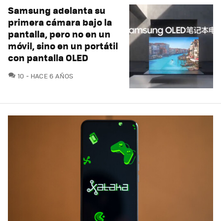
Samsung adelanta su
primera cámara bajo la
pantalla, pero no en un
móvil, sino en un portátil
con pantalla OLED
COMENTARIOS
10
HACE 6 AÑOS