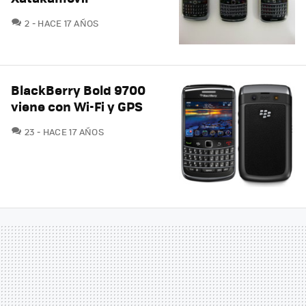
COMENTARIOS
2
HACE 17 AÑOS
BlackBerry Bold 9700
viene con Wi-Fi y GPS
COMENTARIOS
23
HACE 17 AÑOS