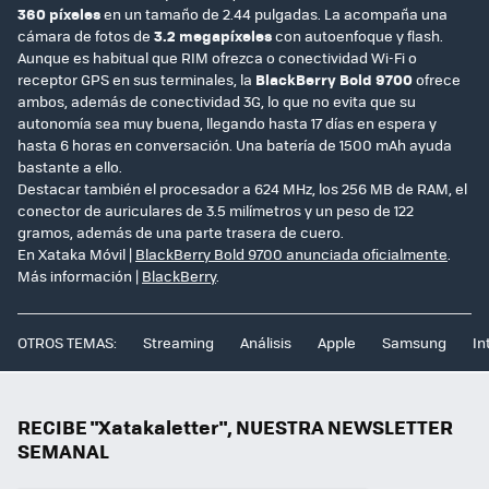
360 píxeles
en un tamaño de 2.44 pulgadas. La acompaña una
cámara de fotos de
3.2 megapíxeles
con autoenfoque y flash.
Aunque es habitual que RIM ofrezca o conectividad Wi-Fi o
receptor GPS en sus terminales, la
BlackBerry Bold 9700
ofrece
ambos, además de conectividad 3G, lo que no evita que su
autonomía sea muy buena, llegando hasta 17 días en espera y
hasta 6 horas en conversación. Una batería de 1500 mAh ayuda
bastante a ello.
Destacar también el procesador a 624 MHz, los 256 MB de RAM, el
conector de auriculares de 3.5 milímetros y un peso de 122
gramos, además de una parte trasera de cuero.
En Xataka Móvil |
BlackBerry Bold 9700 anunciada oficialmente
.
Más información |
BlackBerry
.
OTROS TEMAS:
Streaming
Análisis
Apple
Samsung
In
RECIBE "Xatakaletter", NUESTRA NEWSLETTER
SEMANAL